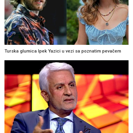
Turska glumica Ipek Yazici u vezi sa poznatim pevačem