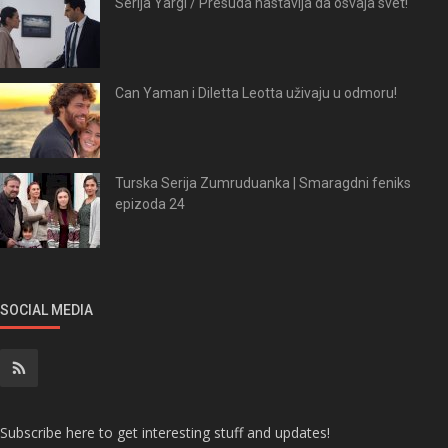
Serija Yargi / Presuda nastavlja da osvaja svet!
Can Yaman i Diletta Leotta uživaju u odmoru!
Turska Serija Zumruduanka | Smaragdni feniks
epizoda 24
SOCIAL MEDIA
Subscribe here to get interesting stuff and updates!