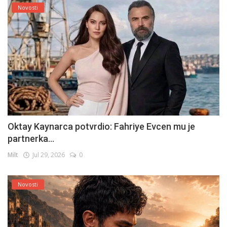
Novosti
Oktay Kaynarca potvrdio: Fahriye Evcen mu je
partnerka...
Milt
Jul 29, 2026
0
Novosti