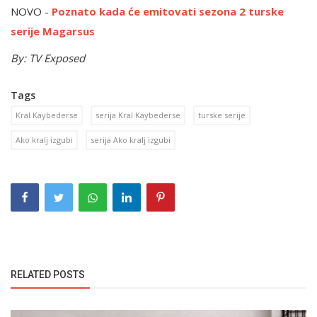
NOVO -
Poznato kada će emitovati sezona 2 turske
serije Magarsus
By: TV Exposed
Tags
Kral Kaybederse
serija Kral Kaybederse
turske serije
Ako kralj izgubi
serija Ako kralj izgubi
RELATED POSTS