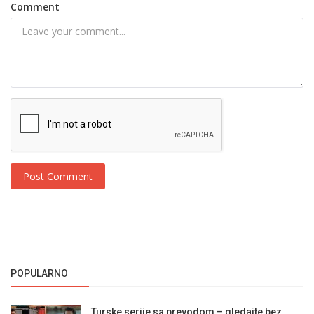
Comment
Post Comment
POPULARNO
Turske serije sa prevodom – gledajte bez