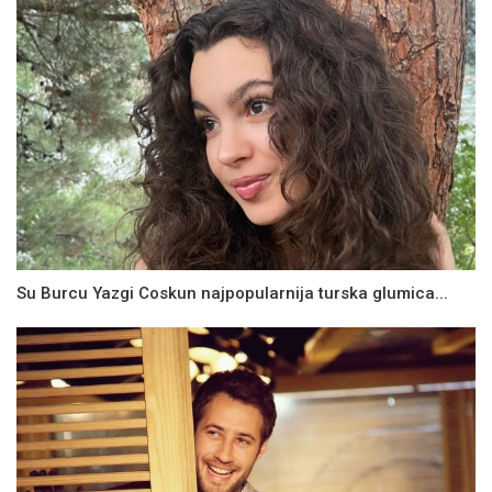
Su Burcu Yazgi Coskun najpopularnija turska glumica...