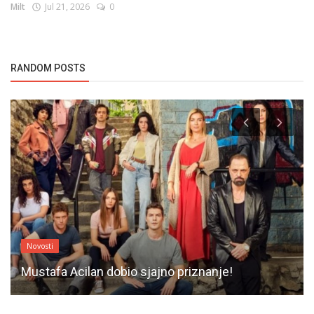
Milt
Jul 21, 2026
0
RANDOM POSTS
Novosti
Mustafa Acilan dobio sjajno priznanje!