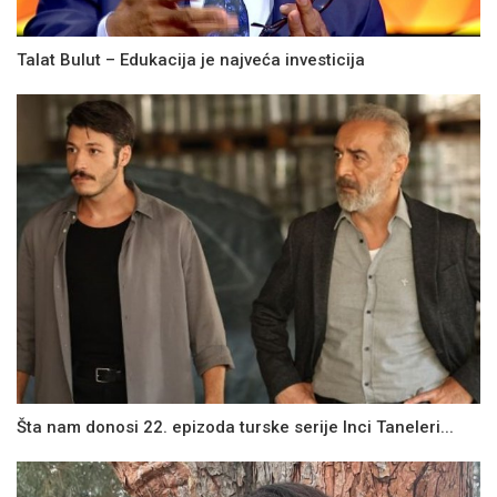
Talat Bulut – Edukacija je najveća investicija
Šta nam donosi 22. epizoda turske serije Inci Taneleri...