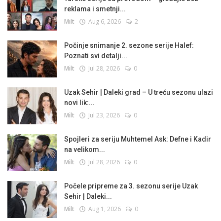
reklama i smetnji...
Milt
Aug 6, 2026
2
Počinje snimanje 2. sezone serije Halef:
Poznati svi detalji...
Milt
Jul 28, 2026
0
Uzak Sehir | Daleki grad – U treću sezonu ulazi
novi lik:...
Milt
Jul 23, 2026
0
Spojleri za seriju Muhtemel Ask: Defne i Kadir
na velikom...
Milt
Jul 28, 2026
0
Počele pripreme za 3. sezonu serije Uzak
Sehir | Daleki...
Milt
Aug 1, 2026
0