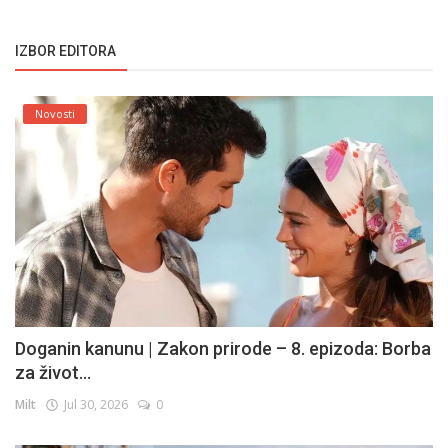
IZBOR EDITORA
Novosti
Doganin kanunu | Zakon prirode – 8. epizoda: Borba
za život...
Milt
Jul 30, 2026
0