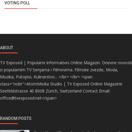
VOTING POLL
ABOUT
TV Exposed | Popularni Informativni Online Magazin. Dnevne novosti
o popularnim TV Serijama i Filmovima. Filmske zvezde, Moda,
Muzika, Putopisi, Kulinarstvo... </br> </br> <span
class="nobr">AtomMedia Studio | TV Exposed Online Magazine
Seefeldstrasse 40 8008 Zürich, Switzerland Contact Email:
office@tvexposed.net</span>
RANDOM POSTS