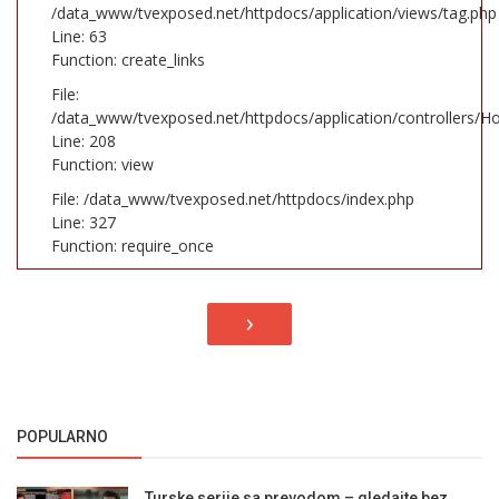
/data_www/tvexposed.net/httpdocs/application/views/tag.php
Line: 63
Function: create_links
File:
/data_www/tvexposed.net/httpdocs/application/controllers/H
Line: 208
Function: view
File: /data_www/tvexposed.net/httpdocs/index.php
Line: 327
Function: require_once
›
POPULARNO
Turske serije sa prevodom – gledajte bez