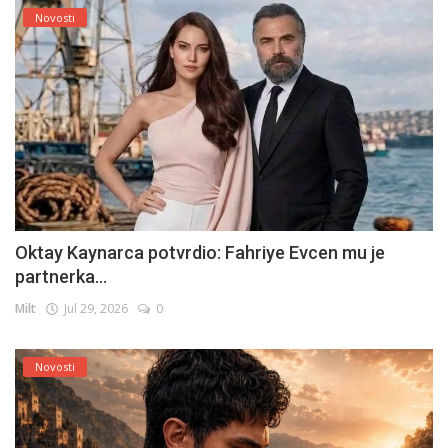
Novosti
Oktay Kaynarca potvrdio: Fahriye Evcen mu je
partnerka...
Milt
Jul 29, 2026
0
Novosti