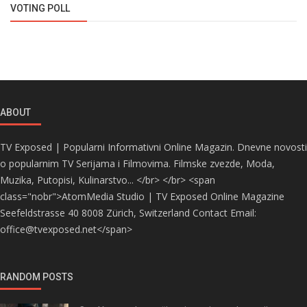
VOTING POLL
ABOUT
TV Exposed | Popularni Informativni Online Magazin. Dnevne novosti
o popularnim TV Serijama i Filmovima. Filmske zvezde, Moda,
Muzika, Putopisi, Kulinarstvo... </br> </br> <span
class="nobr">AtomMedia Studio | TV Exposed Online Magazine
Seefeldstrasse 40 8008 Zürich, Switzerland Contact Email:
office@tvexposed.net</span>
RANDOM POSTS