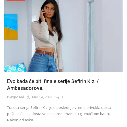
Evo kada će biti finale serije Sefirin Kizi /
Ambasadorova...
tvexposed
Mar 14, 2021
0
Turska serija Sefirin Kizi je u poslednje vreme privukla dosta
pažnje. Bilo je dosta vesti o promenama u glumačkom kadru.
Nakon odlaska...