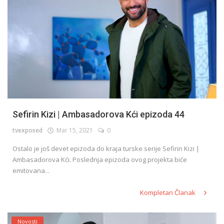
Sefirin Kizi | Ambasadorova Kći epizoda 44
tvexposed
Mar 15, 2021
0
Ostalo je još devet epizoda do kraja turske serije Sefirin Kizi |
Ambasadorova Kći. Poslednja epizoda ovog projekta biće
emitovana...
Kompletan Članak
Novosti