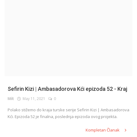
English
Sefirin Kizi | Ambasadorova Kći epizoda 52 - Kraj
Milt
May 11, 2021
0
Polako stižemo do kraja turske serije Sefirin Kizi | Ambasadorova
Kći. Epizoda 52 je finalna, poslednja epizoda ovog projekta.
Kompletan Članak