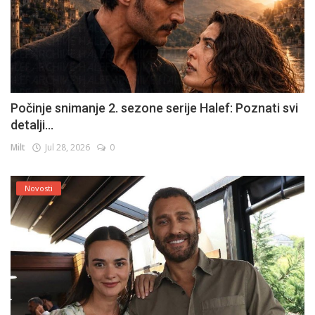
Počinje snimanje 2. sezone serije Halef: Poznati svi
detalji...
Milt
Jul 28, 2026
0
Novosti