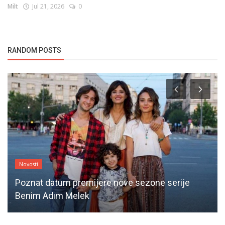
Milt
Jul 21, 2026
0
RANDOM POSTS
Novosti
Poznat datum premijere nove sezone serije
Benim Adım Melek