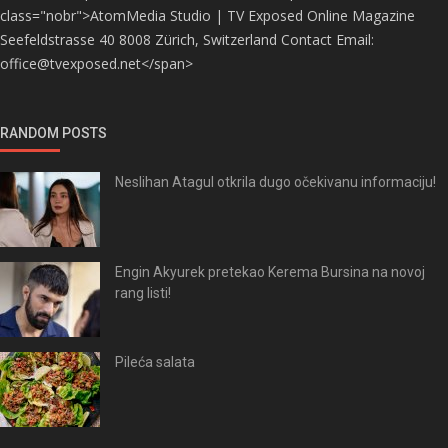
class="nobr">AtomMedia Studio | TV Exposed Online Magazine
Seefeldstrasse 40 8008 Zürich, Switzerland Contact Email:
office@tvexposed.net</span>
RANDOM POSTS
Neslihan Atagul otkrila dugo očekivanu informaciju!
Engin Akyurek pretekao Kerema Bursina na novoj
rang listi!
Pileća salata