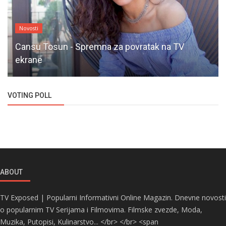
Novosti
Cansu Tosun - Spremna za povratak na TV
ekrane
VOTING POLL
ABOUT
TV Exposed | Popularni Informativni Online Magazin. Dnevne novosti
o popularnim TV Serijama i Filmovima. Filmske zvezde, Moda,
Muzika, Putopisi, Kulinarstvo... </br> </br> <span