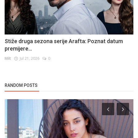
Stiže druga sezona serije Arafta: Poznat datum
premijere...
Milt
Jul 21, 2026
0
RANDOM POSTS