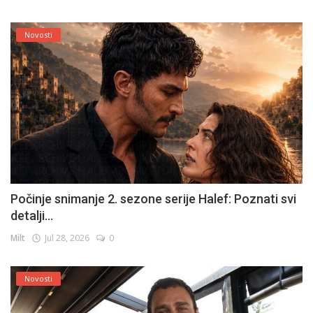
Novosti
Počinje snimanje 2. sezone serije Halef: Poznati svi
detalji...
Milt
Jul 28, 2026
0
Novosti