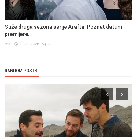
Stiže druga sezona serije Arafta: Poznat datum
premijere...
Milt
Jul 21, 2026
0
RANDOM POSTS