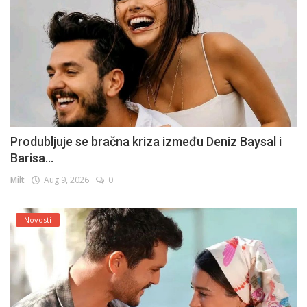
Produbljuje se bračna kriza između Deniz Baysal i
Barisa...
Milt
Aug 9, 2026
0
Novosti