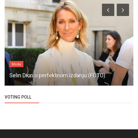
Moda
Selin Dion u perfektnom izdanju (FOTO)
VOTING POLL