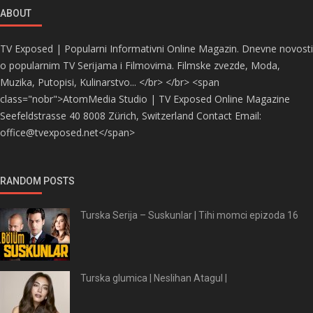
ABOUT
TV Exposed | Popularni Informativni Online Magazin. Dnevne novosti
o popularnim TV Serijama i Filmovima. Filmske zvezde, Moda,
Muzika, Putopisi, Kulinarstvo... </br> </br> <span
class="nobr">AtomMedia Studio | TV Exposed Online Magazine
Seefeldstrasse 40 8008 Zürich, Switzerland Contact Email:
office@tvexposed.net</span>
RANDOM POSTS
Turska Serija – Suskunlar | Tihi momci epizoda 16
Turska glumica | Neslihan Atagul |