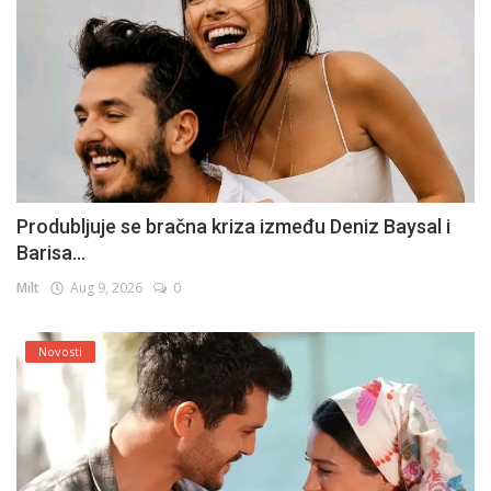
Produbljuje se bračna kriza između Deniz Baysal i
Barisa...
Milt
Aug 9, 2026
0
Novosti