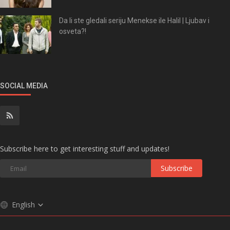
Da li ste gledali seriju Menekse ile Halil | Ljubav i
osveta?!
SOCIAL MEDIA
Subscribe here to get interesting stuff and updates!
Subscribe
English