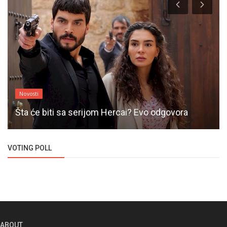
Novosti
Šta će biti sa serijom Hercai? Evo odgovora
VOTING POLL
ABOUT