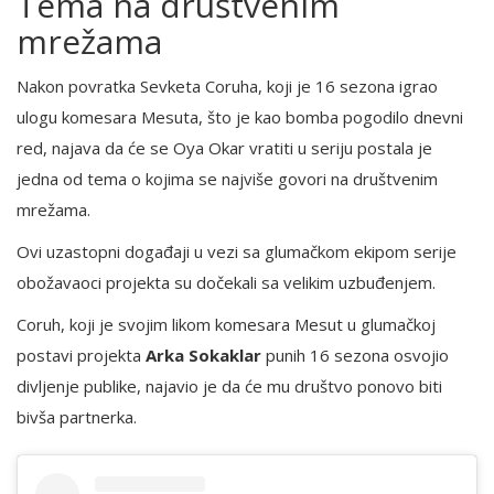
Tema na društvenim
mrežama
Nakon povratka Sevketa Coruha, koji je 16 sezona igrao
ulogu komesara Mesuta, što je kao bomba pogodilo dnevni
red, najava da će se Oya Okar vratiti u seriju postala je
jedna od tema o kojima se najviše govori na društvenim
mrežama.
Ovi uzastopni događaji u vezi sa glumačkom ekipom serije
obožavaoci projekta su dočekali sa velikim uzbuđenjem.
Coruh, koji je svojim likom komesara Mesut u glumačkoj
postavi projekta
Arka Sokaklar
punih 16 sezona osvojio
divljenje publike, najavio je da će mu društvo ponovo biti
bivša partnerka.