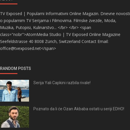
TV Exposed | Popularni Informativni Online Magazin. Dnevne novosti
o popularnim TV Serijama i Filmovima. Filmske zvezde, Moda,
Muzika, Putopisi, Kulinarstvo... </br> </br> <span
class="nobr">AtomMedia Studio | TV Exposed Online Magazine
Seefeldstrasse 40 8008 Zürich, Switzerland Contact Email:
office@tvexposed.net</span>
RANDOM POSTS
Serija Yali Capkini razbila rivale!
Poznato da li će Ozan Akbaba ostati u seriji EDHO!