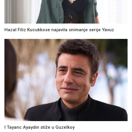
Hazal Filiz Kucukkose najavila snimanje serije Yavuz
I Tayanc Ayaydin stiže u Guzelkoy