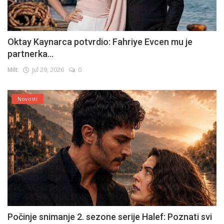
Oktay Kaynarca potvrdio: Fahriye Evcen mu je
partnerka...
Milt
Jul 29, 2026
0
Novosti
Počinje snimanje 2. sezone serije Halef: Poznati svi