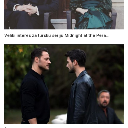
Veliki interes za tursku seriju Midnight at the Pera...