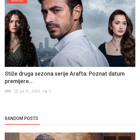
Novosti
Stiže druga sezona serije Arafta: Poznat datum
premijere...
Milt
Jul 21, 2026
0
RANDOM POSTS