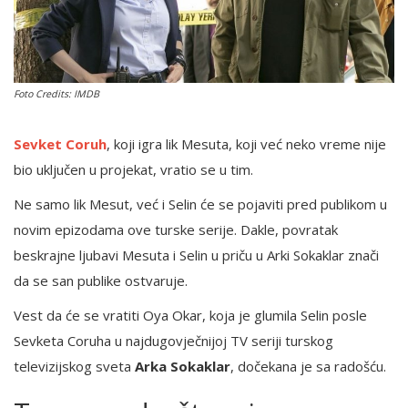
English
Foto Credits: IMDB
Sevket Coruh
, koji igra lik Mesuta, koji već neko vreme nije
bio uključen u projekat, vratio se u tim.
Ne samo lik Mesut, već i Selin će se pojaviti pred publikom u
novim epizodama ove turske serije. Dakle, povratak
beskrajne ljubavi Mesuta i Selin u priču u Arki Sokaklar znači
da se san publike ostvaruje.
Vest da će se vratiti Oya Okar, koja je glumila Selin posle
Sevketa Coruha u najdugovječnijoj TV seriji turskog
televizijskog sveta
Arka Sokaklar
, dočekana je sa radošću.