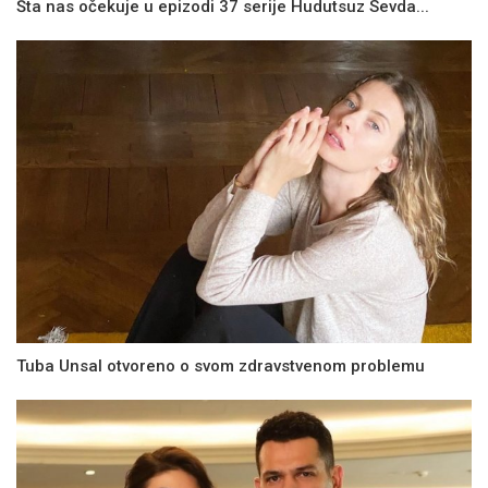
Šta nas očekuje u epizodi 37 serije Hudutsuz Sevda...
Tuba Unsal otvoreno o svom zdravstvenom problemu