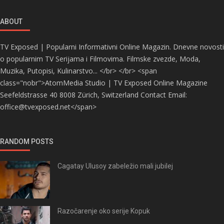
ABOUT
TV Exposed | Popularni Informativni Online Magazin. Dnevne novosti
o popularnim TV Serijama i Filmovima. Filmske zvezde, Moda,
Muzika, Putopisi, Kulinarstvo... </br> </br> <span
class="nobr">AtomMedia Studio | TV Exposed Online Magazine
Seefeldstrasse 40 8008 Zürich, Switzerland Contact Email:
office@tvexposed.net</span>
RANDOM POSTS
Cagatay Ulusoy zabeležio mali jubilej
Razočarenje oko serije Kopuk