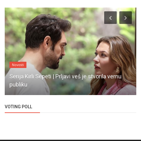
Novosti
Serija Kirli Sepeti | Prljavi veš je stvorila vernu
publiku
VOTING POLL