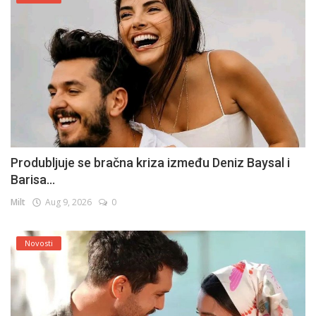
Produbljuje se bračna kriza između Deniz Baysal i
Barisa...
Milt
Aug 9, 2026
0
Novosti