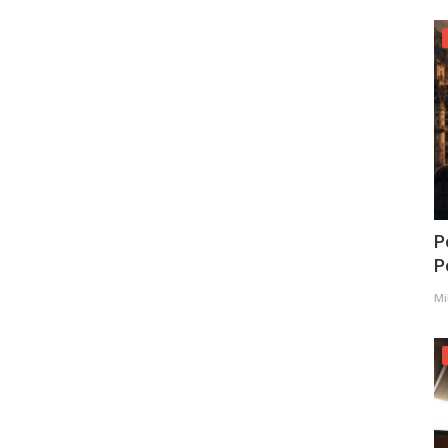
P
Po
Mi