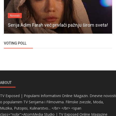
Novosti
Serija Adim Farah već privlači pažnju širom sveta!
VOTING POLL
ABOUT
TV Exposed | Popularni Informativni Online Magazin. Dnevne novosti
o popularnim TV Serijama i Filmovima. Filmske zvezde, Moda,
Muzika, Putopisi, Kulinarstvo... </br> </br> <span
class="nobr">AtomMedia Studio | TV Exposed Online Magazine