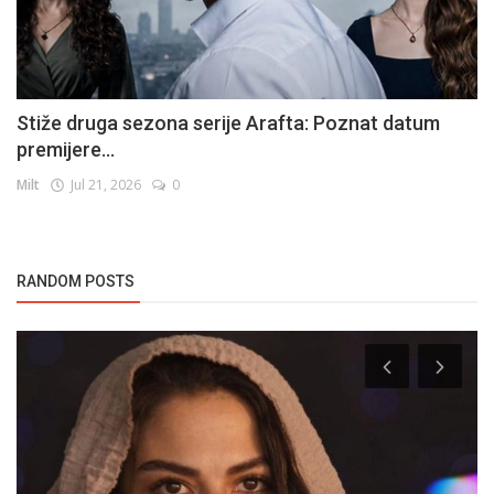
Stiže druga sezona serije Arafta: Poznat datum
premijere...
Milt
Jul 21, 2026
0
RANDOM POSTS