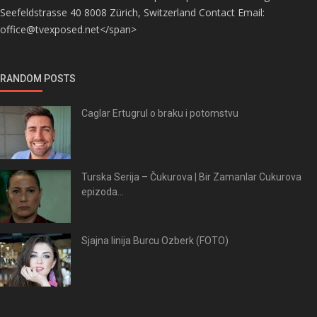
Seefeldstrasse 40 8008 Zürich, Switzerland Contact Email:
office@tvexposed.net</span>
RANDOM POSTS
Caglar Ertugrul o braku i potomstvu
Turska Serija – Čukurova | Bir Zamanlar Cukurova
epizoda...
Sjajna linija Burcu Ozberk (FOTO)