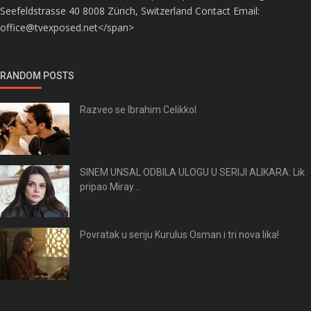
Seefeldstrasse 40 8008 Zürich, Switzerland Contact Email:
office@tvexposed.net</span>
RANDOM POSTS
Razveo se Ibrahim Celikkol
SINEM UNSAL ODBILA ULOGU U SERIJI ALIKARA: Lik
pripao Miray...
Povratak u seriju Kurulus Osman i tri nova lika!