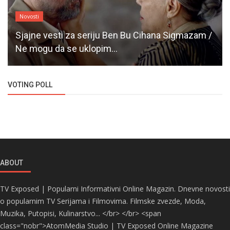
Novosti
Sjajne vesti za seriju Ben Bu Cihana Sigmazam /
Ne mogu da se uklopim...
VOTING POLL
ABOUT
TV Exposed | Popularni Informativni Online Magazin. Dnevne novosti
o popularnim TV Serijama i Filmovima. Filmske zvezde, Moda,
Muzika, Putopisi, Kulinarstvo... </br> </br> <span
class="nobr">AtomMedia Studio | TV Exposed Online Magazine