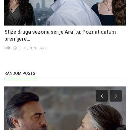
Stiže druga sezona serije Arafta: Poznat datum
premijere...
Milt
Jul 21, 2026
0
RANDOM POSTS