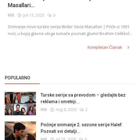
Masallari...
Milt
Jun 15, 2025
0
English
Snimanje nove turske serije Binbir Gece Masallari | Priče iz 1001
noći, u kojoj glavne uloge tumače poznati glumci Ibrahim Celikkol...
Kompletan Članak
POPULARNO
Turske serije sa prevodom – gledajte bez
reklama i smetnji...
Milt
Aug 8, 2026
2
Počinje snimanje 2. sezone serije Halef:
Poznati svi detalji...
Milt
Jul 28, 2026
0