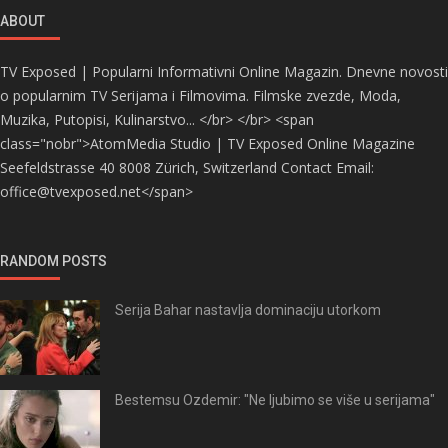
ABOUT
TV Exposed | Popularni Informativni Online Magazin. Dnevne novosti
o popularnim TV Serijama i Filmovima. Filmske zvezde, Moda,
Muzika, Putopisi, Kulinarstvo... </br> </br> <span
class="nobr">AtomMedia Studio | TV Exposed Online Magazine
Seefeldstrasse 40 8008 Zürich, Switzerland Contact Email:
office@tvexposed.net</span>
RANDOM POSTS
Serija Bahar nastavlja dominaciju utorkom
Bestemsu Ozdemir: "Ne ljubimo se više u serijama"