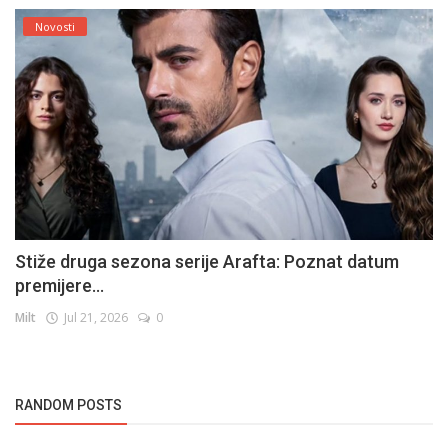
Novosti
Stiže druga sezona serije Arafta: Poznat datum
premijere...
Milt
Jul 21, 2026
0
RANDOM POSTS