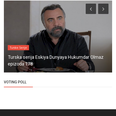
Turske Serije
Turska serija Eskiya Dunyaya Hukumdar Olmaz
epizoda 178
VOTING POLL