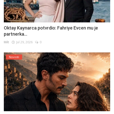
Oktay Kaynarca potvrdio: Fahriye Evcen mu je
partnerka...
Milt
Jul 29, 2026
0
Novosti