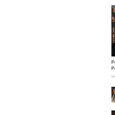
P
Po
Mi