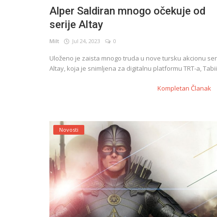
Alper Saldiran mnogo očekuje od
serije Altay
English
Milt
Jul 24, 2023
0
Uloženo je zaista mnogo truda u nove tursku akcionu ser
Altay, koja je snimljena za digitalnu platformu TRT-a, Tabii
Kompletan Članak
Novosti