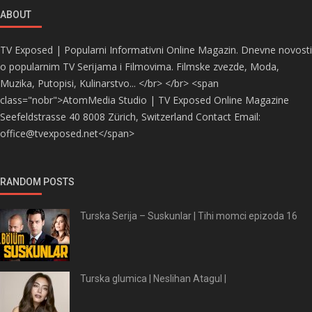
ABOUT
TV Exposed | Popularni Informativni Online Magazin. Dnevne novosti
o popularnim TV Serijama i Filmovima. Filmske zvezde, Moda,
Muzika, Putopisi, Kulinarstvo... </br> </br> <span
class="nobr">AtomMedia Studio | TV Exposed Online Magazine
Seefeldstrasse 40 8008 Zürich, Switzerland Contact Email:
office@tvexposed.net</span>
RANDOM POSTS
Turska Serija – Suskunlar | Tihi momci epizoda 16
Turska glumica | Neslihan Atagul |