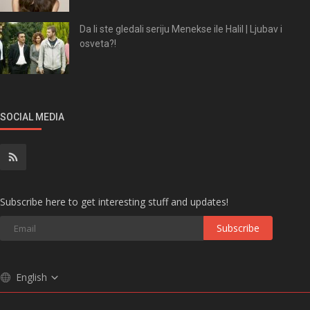
Da li ste gledali seriju Menekse ile Halil | Ljubav i
osveta?!
SOCIAL MEDIA
Subscribe here to get interesting stuff and updates!
Subscribe
English