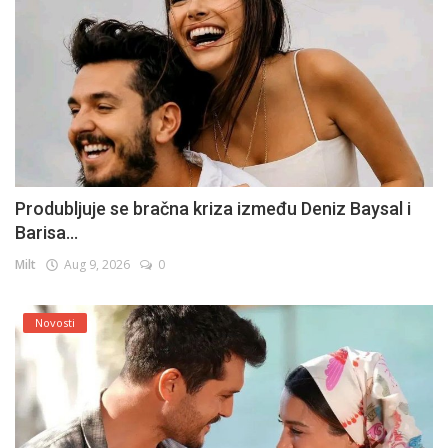
Produbljuje se bračna kriza između Deniz Baysal i
Barisa...
Milt
Aug 9, 2026
0
Novosti