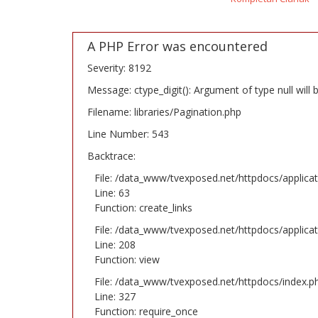
A PHP Error was encountered
Severity: 8192
Message: ctype_digit(): Argument of type null will b
Filename: libraries/Pagination.php
Line Number: 543
Backtrace:
File: /data_www/tvexposed.net/httpdocs/applica
Line: 63
Function: create_links
File: /data_www/tvexposed.net/httpdocs/applicat
Line: 208
Function: view
File: /data_www/tvexposed.net/httpdocs/index.p
Line: 327
Function: require_once