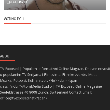
„pronašao“
VOTING POLL
ABOUT
TV Exposed | Popularni Informativni Online Magazin. Dnevne novosti
o popularnim TV Serijama i Filmovima. Filmske zvezde, Moda,
Muzika, Putopisi, Kulinarstvo... </br> </br> <span
class="nobr">AtomMedia Studio | TV Exposed Online Magazine
Seefeldstrasse 40 8008 Zürich, Switzerland Contact Email:
office@tvexposed.net</span>