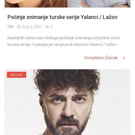
Počinje snimanje turske serije Yalanci / Lažov
Milt
Aug 4, 2021
0
Narednih dana nas očekuje početak snimanja još jedne nove
turske serije. U pitanju je serija pod nazivom Yalanci / Lažov.
Kompletan Članak
Novosti