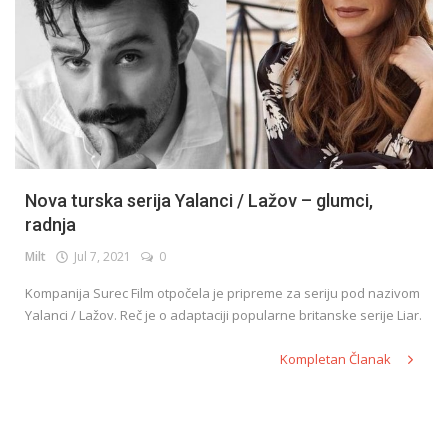
Nova turska serija Yalanci / Lažov – glumci,
radnja
Milt
Jul 7, 2021
0
Kompanija Surec Film otpočela je pripreme za seriju pod nazivom
Yalanci / Lažov. Reč je o adaptaciji popularne britanske serije Liar.
Kompletan Članak