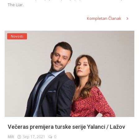
The Liar.
Kompletan Članak
Novosti
Večeras premijera turske serije Yalanci / Lažov
Milt
Sep 17, 2021
0