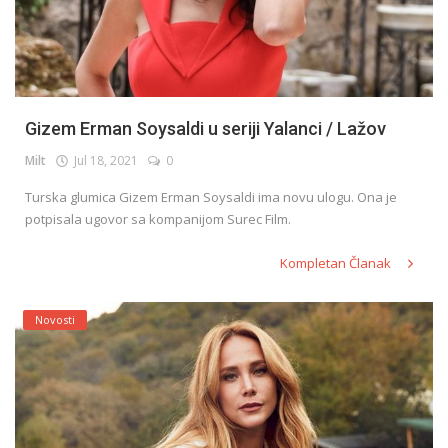
Gizem Erman Soysaldi u seriji Yalanci / Lažov
Milt
Jul 18, 2021
0
Turska glumica Gizem Erman Soysaldi ima novu ulogu. Ona je
potpisala ugovor sa kompanijom Surec Film.
Kompletan Članak
Novosti