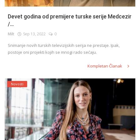
Devet godina od premijere turske serije Medcezir
/...
Milt
Sep 13, 2022
0
Snimanje novih turskih televizijskih serija ne prestaje. Ipak,
postoje oni projekti kojih se mnogi rado sećaju.
Kompletan Članak
Novosti