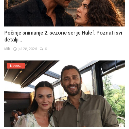
Počinje snimanje 2. sezone serije Halef: Poznati svi
detalji...
Milt
Jul 28, 2026
0
Novosti