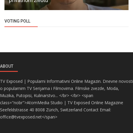
privatnom životu
VOTING POLL
ABOUT
TV Exposed | Popularni Informativni Online Magazin. Dnevne novosti
o popularnim TV Serijama i Filmovima. Filmske zvezde, Moda,
Muzika, Putopisi, Kulinarstvo... </br> </br> <span
class="nobr">AtomMedia Studio | TV Exposed Online Magazine
Seefeldstrasse 40 8008 Zürich, Switzerland Contact Email:
office@tvexposed.net</span>