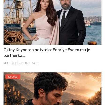
Oktay Kaynarca potvrdio: Fahriye Evcen mu je
partnerka...
Milt
Jul 29, 2026
0
Novosti