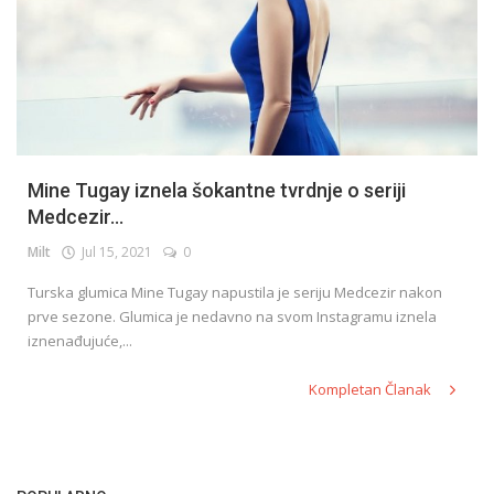
Mine Tugay iznela šokantne tvrdnje o seriji
Medcezir...
Milt
Jul 15, 2021
0
Turska glumica Mine Tugay napustila je seriju Medcezir nakon
prve sezone. Glumica je nedavno na svom Instagramu iznela
iznenađujuće,...
Kompletan Članak