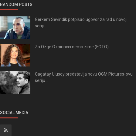
RANDOM POSTS
Gerkem Sevindik potpisao ugovor za rad u novoj
seriji
Za Ozge Ozpirincci nema zime (FOTO)
Cagatay Ulusoy predstavlja novu OGM Pictures-ovu
seriju...
SOCIAL MEDIA