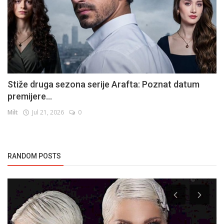
Stiže druga sezona serije Arafta: Poznat datum
premijere...
Milt
Jul 21, 2026
0
RANDOM POSTS