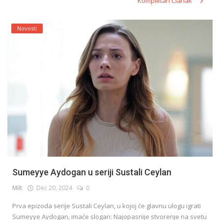
Kompletan Članak
Novosti
Sumeyye Aydogan u seriji Sustali Ceylan
Milt
Dec 20, 2024
0
Prva epizoda serije Sustali Ceylan, u kojoj će glavnu ulogu igrati
Sumeyye Aydogan, imaće slogan: Najopasnije stvorenje na svetu