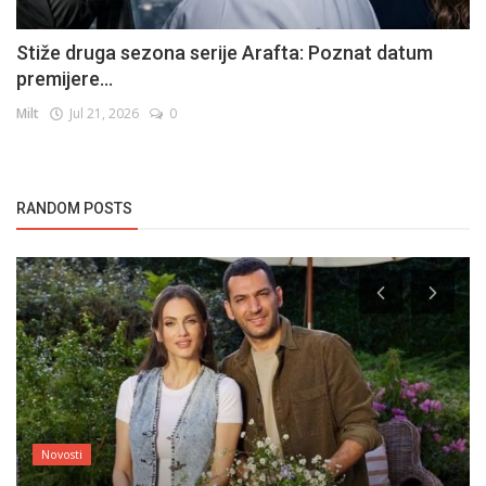
Stiže druga sezona serije Arafta: Poznat datum
premijere...
Milt
Jul 21, 2026
0
RANDOM POSTS
Novosti