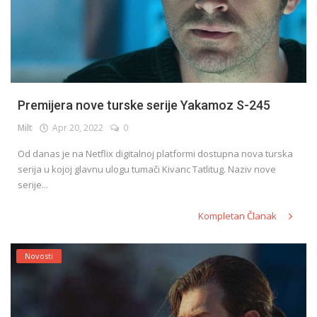
Premijera nove turske serije Yakamoz S-245
Milt
Apr 20, 2022
0
Od danas je na Netflix digitalnoj platformi dostupna nova turska
serija u kojoj glavnu ulogu tumači Kivanc Tatlitug. Naziv nove
serije...
Kompletan Članak
Novosti