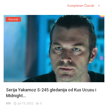
Kompletan Članak
Novosti
Serija Yakamoz S-245 gledanija od Kus Ucusu i
Midnight...
Milt
Jul 19, 2022
0