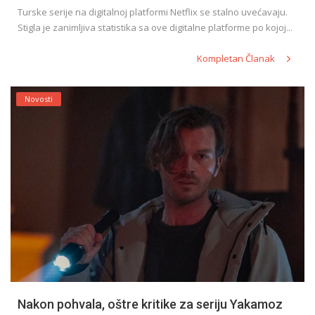
Turske serije na digitalnoj platformi Netflix se stalno uvećavaju.
Stigla je zanimljiva statistika sa ove digitalne platforme po kojoj...
Kompletan Članak
Novosti
Nakon pohvala, oštre kritike za seriju Yakamoz