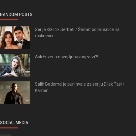
RANDOM POSTS
Serija Kizilcik Serbeti / Šerbet od brusnice na
raskrsnici
Asli Enver u novoj ljubavnoj vezi?!
Salih Bademci je pun hvale za seriju Dilek Tasi /
Kamen...
SOCIAL MEDIA