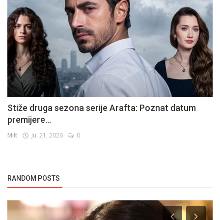
Stiže druga sezona serije Arafta: Poznat datum
premijere...
Milt
Jul 21, 2026
0
RANDOM POSTS