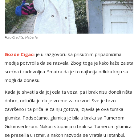
English
Foto Credits: Haberler
Gozde Cigaci
je u razgovoru sa prisutnim pripadnicima
medija potvrdila da se razvela. Zbog toga je kako kaže zaista
srećna i zadovoljna. Smatra da je to najbolja odluka koju su
mogli da donesu.
Kada je shvatila da joj cela ta veza, pa i brak nisu doneli ništa
dobro, odlučila je da je vreme za razvod. Sve je brzo
završeno i ta priča je za nju gotova, izjavila je ova turska
glumica. Podsećamo, glumica je bila u braku sa Tumerom
Gulumserlerom. Nakon stupanja u brak sa Tumerom glumica
se preselila u Izmir, a nakon razvoda se vratila u Istanbul.