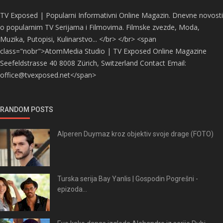
TV Exposed | Popularni Informativni Online Magazin. Dnevne novosti
o popularnim TV Serijama i Filmovima. Filmske zvezde, Moda,
Muzika, Putopisi, Kulinarstvo... </br> </br> <span
class="nobr">AtomMedia Studio | TV Exposed Online Magazine
Seefeldstrasse 40 8008 Zürich, Switzerland Contact Email:
office@tvexposed.net</span>
RANDOM POSTS
Alperen Duymaz kroz objektiv svoje drage (FOTO)
Turska serija Bay Yanlis | Gospodin Pogrešni -
epizoda...