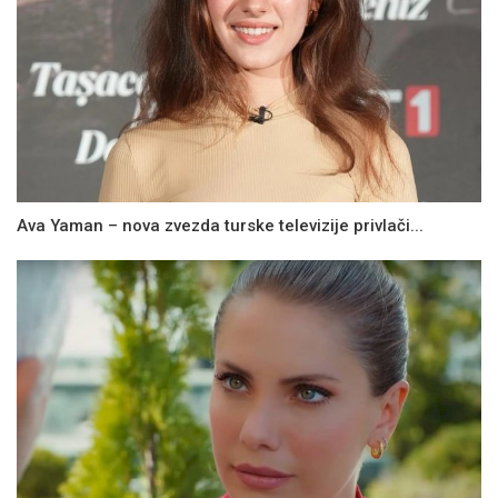
Ava Yaman – nova zvezda turske televizije privlači...