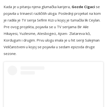
Kada je u pitanju njena glumačka karijera,
Gozde Cigaci
se
pojavila u trinaest različitih uloga. Poslednji projekat na kom
je radila je TV serija Sefirin Kizi u kojoj je tumačila lik Ceylan.
Pre ovog projekta, pojavila se u TV serijama Bir Aile
Hikayesi, Yuzlesme, Atesbogeci, Ajsen- Zlatareva kći,
Kordugum i drugim. Prvu ulogu imala je u hit seriji Sulejman
Veličanstveni u kojoj se pojavila u sedam epizoda druge
sezone.