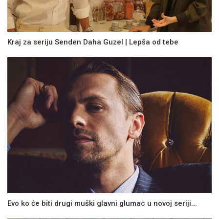
Kraj za seriju Senden Daha Guzel | Lepša od tebe
Evo ko će biti drugi muški glavni glumac u novoj seriji...