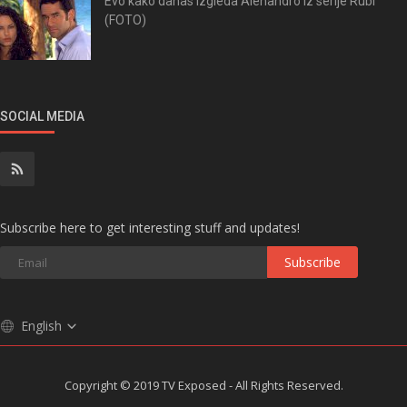
Evo kako danas izgleda Alehandro iz serije Rubi
(FOTO)
SOCIAL MEDIA
Subscribe here to get interesting stuff and updates!
Subscribe
English
Copyright © 2019 TV Exposed - All Rights Reserved.