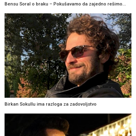
Bensu Soral o braku – Pokušavamo da zajedno rešimo...
Birkan Sokullu ima razloga za zadovoljstvo