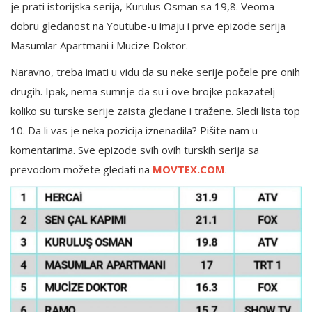
je prati istorijska serija, Kurulus Osman sa 19,8. Veoma
dobru gledanost na Youtube-u imaju i prve epizode serija
Masumlar Apartmani i Mucize Doktor.
Naravno, treba imati u vidu da su neke serije počele pre onih
drugih. Ipak, nema sumnje da su i ove brojke pokazatelj
koliko su turske serije zaista gledane i tražene. Sledi lista top
10. Da li vas je neka pozicija iznenadila? Pišite nam u
komentarima. Sve epizode svih ovih turskih serija sa
prevodom možete gledati na
MOVTEX.COM
.