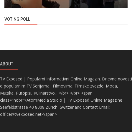
VOTING POLL
ABOUT
TV Exposed | Popularni Informativni Online Magazin. Dnevne novosti
o popularnim TV Serijama i Filmovima. Filmske zvezde, Moda,
Muzika, Putopisi, Kulinarstvo... </br> </br> <span
class="nobr">AtomMedia Studio | TV Exposed Online Magazine
Seefeldstrasse 40 8008 Zürich, Switzerland Contact Email:
office@tvexposed.net</span>