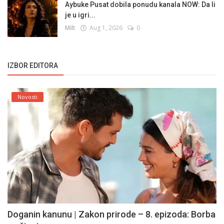
Aybuke Pusat dobila ponudu kanala NOW: Da li
je u igri...
Milt
Aug 1, 2026
0
IZBOR EDITORA
Novosti
Doganin kanunu | Zakon prirode – 8. epizoda: Borba