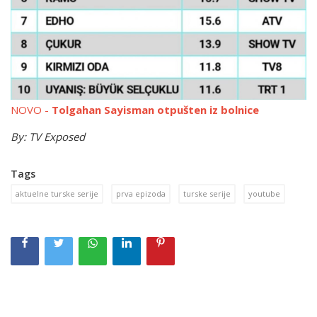
NOVO -
Tolgahan Sayisman otpušten iz bolnice
By: TV Exposed
Tags
aktuelne turske serije
prva epizoda
turske serije
youtube