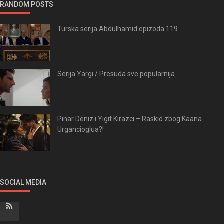
RANDOM POSTS
Turska serija Abdülhamid epizoda 119
Serija Yargi / Presuda sve popularnija
Pinar Deniz i Yigit Kirazci – Raskid zbog Kaana
Urgancioglua?!
SOCIAL MEDIA