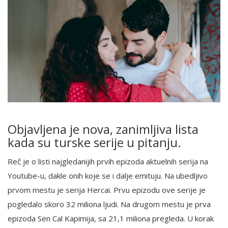
Objavljena je nova, zanimljiva lista
kada su turske serije u pitanju.
Reč je o listi najgledanijih prvih epizoda aktuelnih serija na
Youtube-u, dakle onih koje se i dalje emituju. Na ubedljivo
prvom mestu je serija Hercai. Prvu epizodu ove serije je
pogledalo skoro 32 miliona ljudi. Na drugom mestu je prva
epizoda Sen Cal Kapimija, sa 21,1 miliona pregleda. U korak