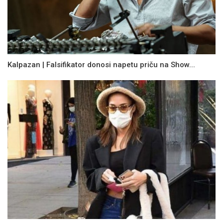
Kalpazan | Falsifikator donosi napetu priču na Show...