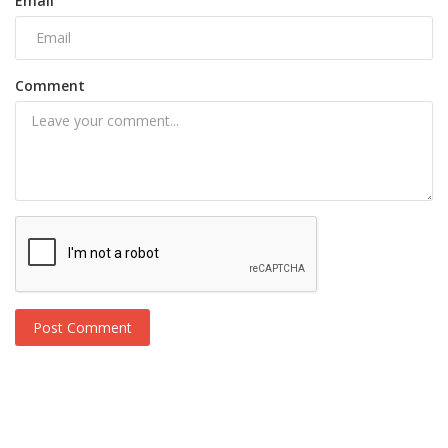
Email
Comment
Post Comment