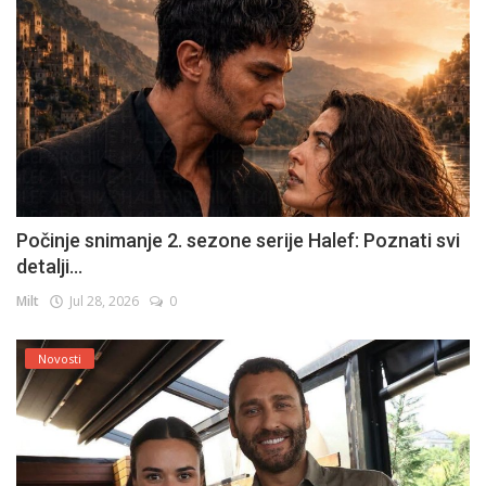
Počinje snimanje 2. sezone serije Halef: Poznati svi
detalji...
Milt
Jul 28, 2026
0
Novosti