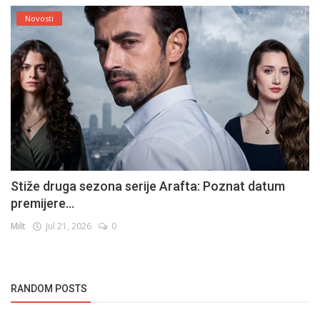
Novosti
Stiže druga sezona serije Arafta: Poznat datum
premijere...
Milt
Jul 21, 2026
0
RANDOM POSTS