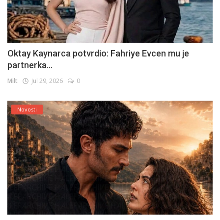
Oktay Kaynarca potvrdio: Fahriye Evcen mu je
partnerka...
Milt
Jul 29, 2026
0
Novosti