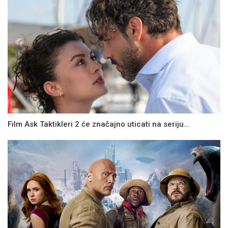
Film Ask Taktikleri 2 će značajno uticati na seriju...