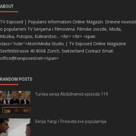
ABOUT
TV Exposed | Popularni Informativni Online Magazin. Dnevne novosti
o popularnim TV Serijama i Filmovima. Filmske zvezde, Moda,
Muzika, Putopisi, Kulinarstvo... </br> </br> <span
class="nobr">AtomMedia Studio | TV Exposed Online Magazine
Seefeldstrasse 40 8008 Zürich, Switzerland Contact Email:
office@tvexposed.net</span>
RANDOM POSTS
Turska serija Abdülhamid epizoda 119
Serija Yargi / Presuda sve popularnija