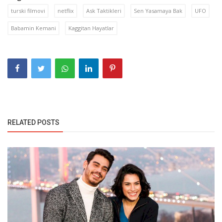
turski filmovi
netflix
Ask Taktikleri
Sen Yasamaya Bak
UFO
Babamin Kemani
Kaggitan Hayatlar
RELATED POSTS