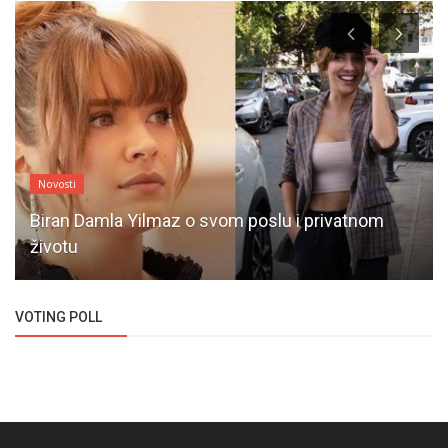
Novosti
Biran Damla Yilmaz o svom poslu i privatnom
životu
VOTING POLL