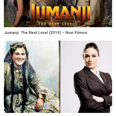
Jumanji: The Next Level (2019) – Novi Filmovi