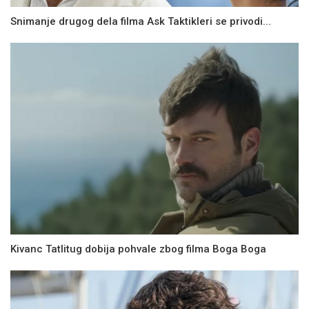
Snimanje drugog dela filma Ask Taktikleri se privodi...
Kivanc Tatlitug dobija pohvale zbog filma Boga Boga