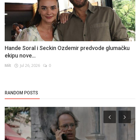
Hande Soral i Seckin Ozdemir predvode glumačku
ekipu nove...
Milt
Jul 26, 2026
0
RANDOM POSTS