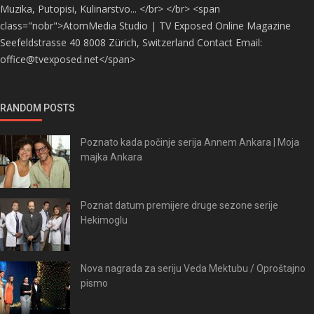
Muzika, Putopisi, Kulinarstvo... </br> </br> <span
class="nobr">AtomMedia Studio | TV Exposed Online Magazine
Seefeldstrasse 40 8008 Zürich, Switzerland Contact Email:
office@tvexposed.net</span>
RANDOM POSTS
Poznato kada počinje serija Annem Ankara | Moja
majka Ankara
Poznat datum premijere druge sezone serije
Hekimoglu
Nova nagrada za seriju Veda Mektubu / Oproštajno
pismo