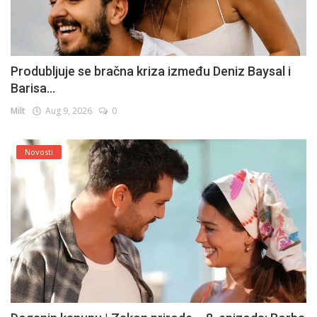
Produbljuje se bračna kriza između Deniz Baysal i
Barisa...
Milt
Aug 9, 2026
0
Novosti