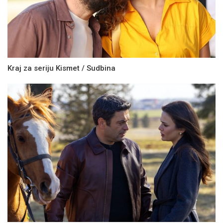
Kraj za seriju Kismet / Sudbina