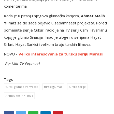
komentarima.
Kada je u pitanju njegova glumačka karijera,
Ahmet Melih
Yilmaz
se do sada pojavio u sedamnaest projekata. Pored
pomenute serije Cukur, radio je na TV seriji Cam Tavanlar u
kojoj je glumio Sinasija. Imao je uloge i u serijama Hayat
Sirlari, Hayat Sarkisi i velikom broju turskih filmova.
NOVO -
Veliko interesovanje za tursku seriju Marasli
By: Milt-TV Exposed
Tags
turski glumac tranvestit
turski glumac
turske serije
Ahmet Melih Yilmaz