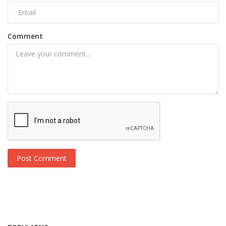
Comment
Post Comment