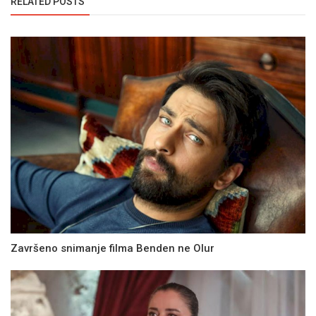
RELATED POSTS
Završeno snimanje filma Benden ne Olur