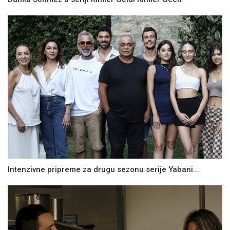
Intenzivne pripreme za drugu sezonu serije Yabani...