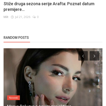
Stiže druga sezona serije Arafta: Poznat datum
premijere...
Milt
Jul 21, 2026
0
RANDOM POSTS
Novosti