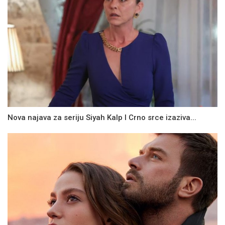
Nova najava za seriju Siyah Kalp I Crno srce izaziva...