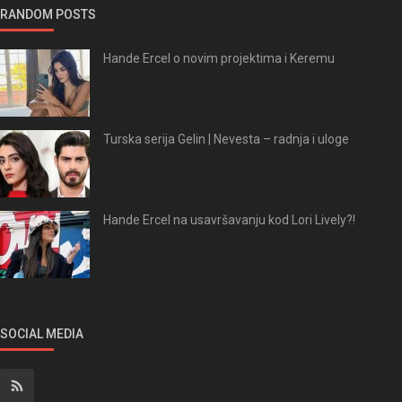
RANDOM POSTS
Hande Ercel o novim projektima i Keremu
Turska serija Gelin | Nevesta – radnja i uloge
Hande Ercel na usavršavanju kod Lori Lively?!
SOCIAL MEDIA