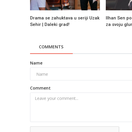
Drama se zahuktava u seriji Uzak
Ilhan Sen po
Sehir | Daleki grad!
za svoju gl
COMMENTS
Name
Comment