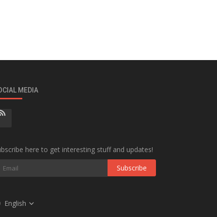
OCIAL MEDIA
bscribe here to get interesting stuff and updates!
Subscribe
English