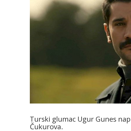
Turski glumac Ugur Gunes napus
Čukurova.