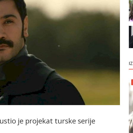
I
tio je projekat turske serije