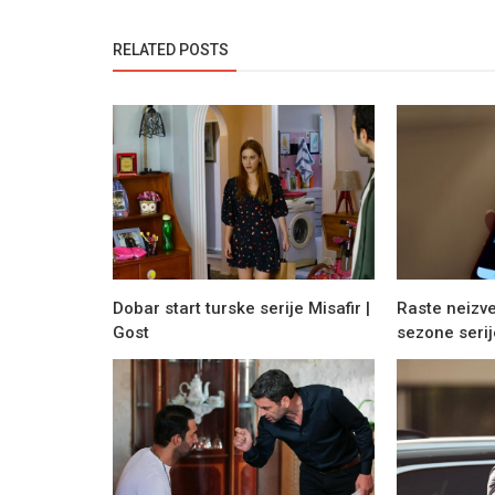
RELATED POSTS
Dobar start turske serije Misafir |
Raste neizve
Gost
sezone serije