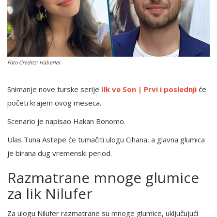
English
Foto Credits: Haberler
Snimanje nove turske serije
Ilk ve Son | Prvi i poslednji
će
početi krajem ovog meseca.
Scenario je napisao Hakan Bonomo.
Ulas Tuna Astepe će tumačiti ulogu Cihana, a glavna glumica
je birana dug vremenski period.
Razmatrane mnoge glumice
za lik Nilufer
Za ulogu Nilufer razmatrane su mnoge glumice, uključujući