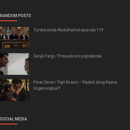
RANDOM POSTS
Turska serija Abdülhamid epizoda 119
Serija Yargi / Presuda sve popularnija
Pinar Deniz i Yigit Kirazci – Raskid zbog Kaana
Urgancioglua?!
SOCIAL MEDIA