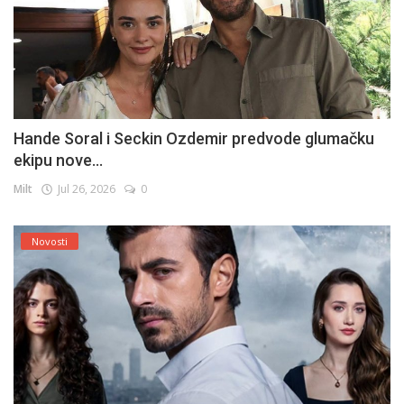
Hande Soral i Seckin Ozdemir predvode glumačku
ekipu nove...
Milt
Jul 26, 2026
0
Novosti