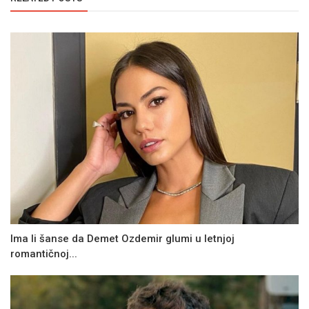
Ima li šanse da Demet Ozdemir glumi u letnjoj
romantičnoj...