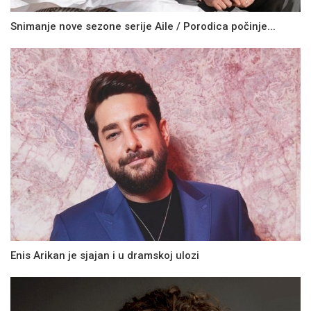
Snimanje nove sezone serije Aile / Porodica počinje...
Enis Arikan je sjajan i u dramskoj ulozi