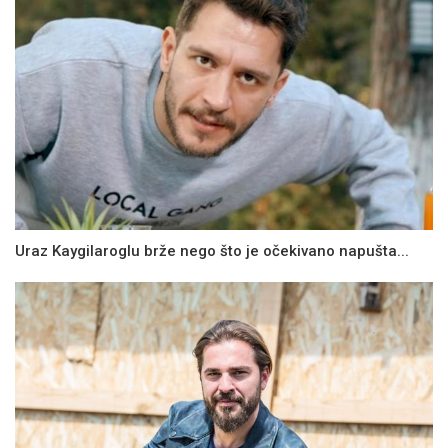
Uraz Kaygilaroglu brže nego što je očekivano napušta...