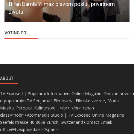
Biran Damla Yilmaz o svom poslu i privatnom
životu
VOTING POLL
ABOUT
TV Exposed | Popularni Informativni Online Magazin. Dnevne novosti
o popularnim TV Serijama i Filmovima. Filmske zvezde, Moda,
Muzika, Putopisi, Kulinarstvo... </br> </br> <span
class="nobr">AtomMedia Studio | TV Exposed Online Magazine
Seefeldstrasse 40 8008 Zürich, Switzerland Contact Email:
office@tvexposed.net</span>