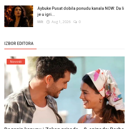
Aybuke Pusat dobila ponudu kanala NOW: Da li
je u igri...
Milt
Aug 1, 2026
0
IZBOR EDITORA
Novosti