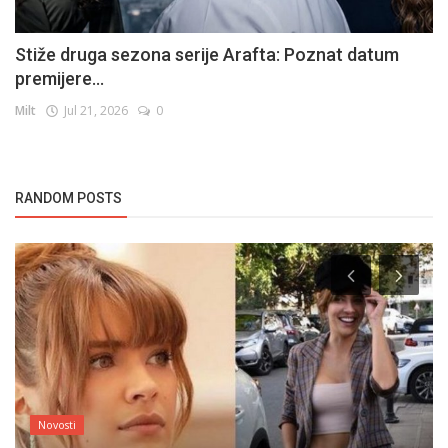
Stiže druga sezona serije Arafta: Poznat datum
premijere...
Milt
Jul 21, 2026
0
RANDOM POSTS
Novosti