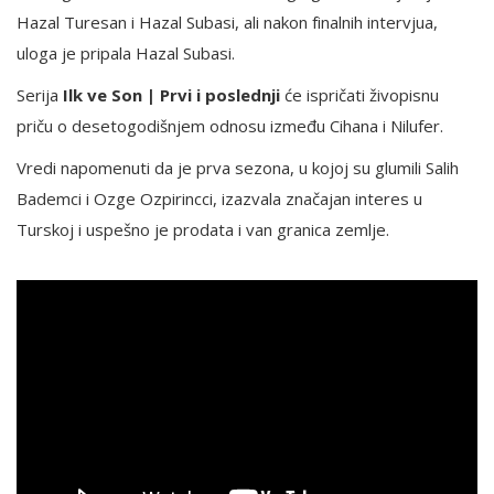
Hazal Turesan i Hazal Subasi, ali nakon finalnih intervjua,
uloga je pripala Hazal Subasi.
Serija
Ilk ve Son | Prvi i poslednji
će ispričati živopisnu
priču o desetogodišnjem odnosu između Cihana i Nilufer.
Vredi napomenuti da je prva sezona, u kojoj su glumili Salih
Bademci i Ozge Ozpirincci, izazvala značajan interes u
Turskoj i uspešno je prodata i van granica zemlje.