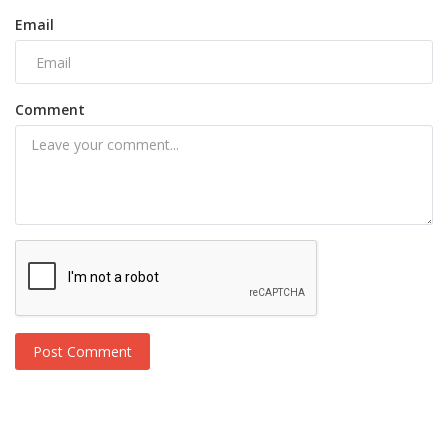
Email
Comment
Post Comment