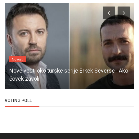
Novosti
Nove vesti oko turske serije Erkek Severse | Ako
čovek zavoli
VOTING POLL