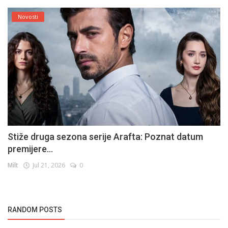
Novosti
Stiže druga sezona serije Arafta: Poznat datum
premijere...
Milt
Jul 21, 2026
0
RANDOM POSTS