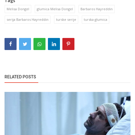
Tags
Melisa Dongel
glumica Melisa Dongel
Barbaros Hayreddin
serija Barbaros Hayreddin
turske serije
turska glumica
RELATED POSTS