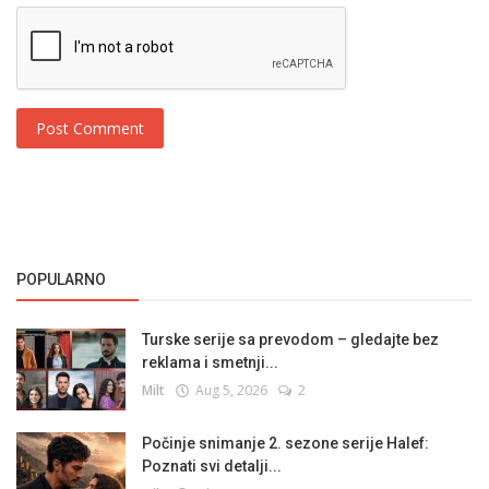
Post Comment
POPULARNO
Turske serije sa prevodom – gledajte bez
reklama i smetnji...
Milt
Aug 5, 2026
2
Počinje snimanje 2. sezone serije Halef:
Poznati svi detalji...