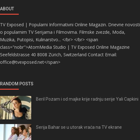
ABOUT
TV Exposed | Popularni Informativni Online Magazin. Dnevne novosti
o popularnim TV Serijama i Filmovima. Filmske zvezde, Moda,
Muzika, Putopisi, Kulinarstvo... </br> </br> <span
class="nobr">AtomMedia Studio | TV Exposed Online Magazine
Seefeldstrasse 40 8008 Zürich, Switzerland Contact Email:
office@tvexposed.net</span>
RANDOM POSTS
Beril Pozam i od majke krije radnju serije Yali Capkini
Serija Bahar se u utorak vraća na TV ekrane