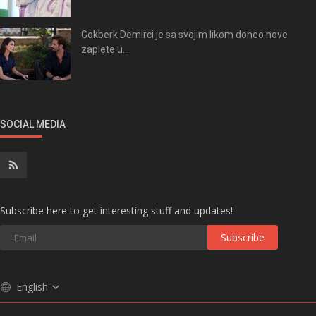
Gokberk Demirci je sa svojim likom doneo nove
zaplete u...
SOCIAL MEDIA
Subscribe here to get interesting stuff and updates!
Subscribe
English