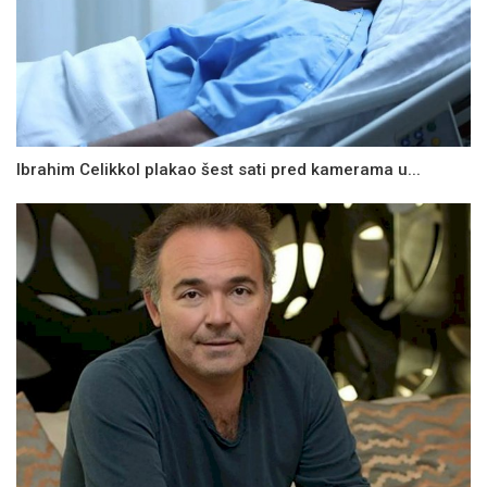
Ibrahim Celikkol plakao šest sati pred kamerama u...