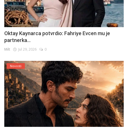
Oktay Kaynarca potvrdio: Fahriye Evcen mu je
partnerka...
Milt
Jul 29, 2026
0
Novosti