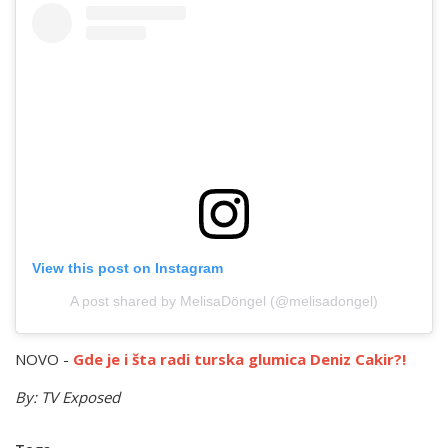
View this post on Instagram
A post shared by MelisaDöngel (@melisadongel)
NOVO -
Gde je i šta radi turska glumica Deniz Cakir?!
By: TV Exposed