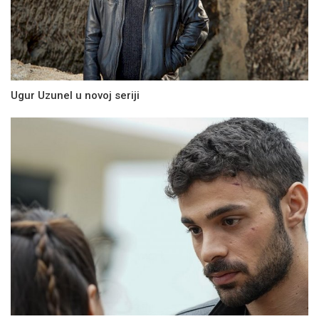
Ugur Uzunel u novoj seriji