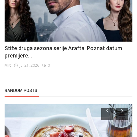
Stiže druga sezona serije Arafta: Poznat datum
premijere...
Milt
Jul 21, 2026
0
RANDOM POSTS