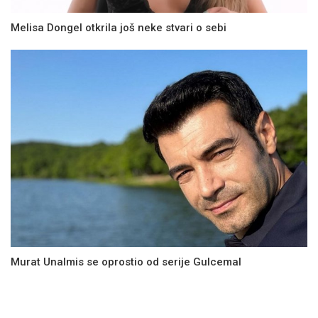
Melisa Dongel otkrila još neke stvari o sebi
Murat Unalmis se oprostio od serije Gulcemal