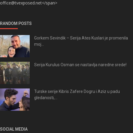
office@tvexposed.net</span>
RANDOM POSTS
Gorkem Sevindik – Serija Ates Kuslari je promenila
moj...
Serija Kurulus Osman se nastavlja naredne srede!
Turske serije Kibris Zafere Dogru i Aziz u padu
gledanosti,...
SOCIAL MEDIA