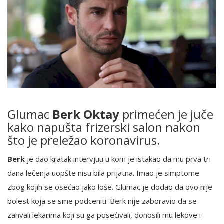
Glumac
Berk Oktay
primećen je juče
kako napušta frizerski salon nakon
što je preležao koronavirus.
Berk
je dao kratak intervjuu u kom je istakao da mu prva tri
dana lečenja uopšte nisu bila prijatna. Imao je simptome
zbog kojih se osećao jako loše. Glumac je dodao da ovo nije
bolest koja se sme podceniti. Berk nije zaboravio da se
zahvali lekarima koji su ga posećivali, donosili mu lekove i