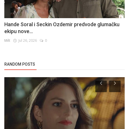
Hande Soral i Seckin Ozdemir predvode glumačku
ekipu nove...
Milt
Jul 26, 2026
0
RANDOM POSTS