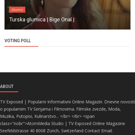
Glumci
Turska glumica | Bige Onal |
VOTING POLL
ABOUT
TV Exposed | Popularni Informativni Online Magazin. Dnevne novosti
o popularnim TV Serijama i Filmovima. Filmske zvezde, Moda,
Muzika, Putopisi, Kulinarstvo... </br> </br> <span
class="nobr">AtomMedia Studio | TV Exposed Online Magazine
Seefeldstrasse 40 8008 Zürich, Switzerland Contact Email: