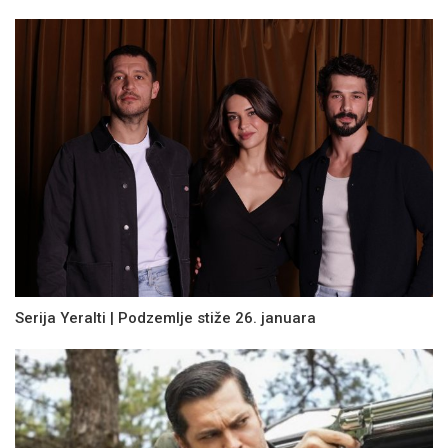
Serija Yeralti | Podzemlje stiže 26. januara