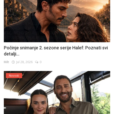
Počinje snimanje 2. sezone serije Halef: Poznati svi
detalji...
Milt
Jul 28, 2026
0
Novosti