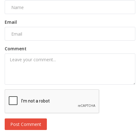
Email
Comment
Post Comment