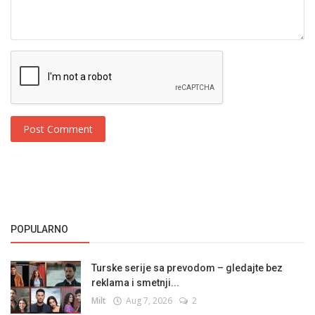
Post Comment
POPULARNO
Turske serije sa prevodom – gledajte bez
reklama i smetnji...
Milt
Aug 7, 2026
2