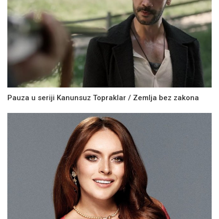
Pauza u seriji Kanunsuz Topraklar / Zemlja bez zakona