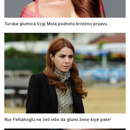
Turska glumica Ezgi Mola podnela krivičnu prijavu...
Nur Fettahoglu ne želi više da glumi žene koje pate!