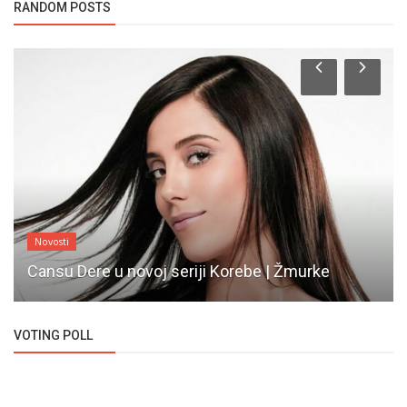
RANDOM POSTS
Novosti
Cansu Dere u novoj seriji Korebe | Žmurke
VOTING POLL