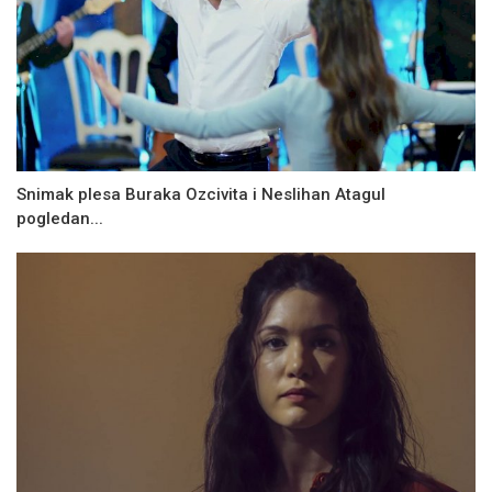
Snimak plesa Buraka Ozcivita i Neslihan Atagul
pogledan...