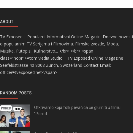
ABOUT
TV Exposed | Popularni Informativni Online Magazin. Dnevne novosti
o popularnim TV Serijama i Filmovima. Filmske zvezde, Moda,
Muzika, Putopisi, Kulinarstvo... </br> </br> <span
class="nobr">AtomMedia Studio | TV Exposed Online Magazine
Seefeldstrasse 40 8008 Zürich, Switzerland Contact Email:
office@tvexposed.net</span>
RANDOM POSTS
Otkrivamo koja folk pevačica će glumiti u filmu
"Pored...