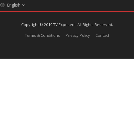
English
Copyright © 2019 TV Exposed - All Rights Reserved.
Terms & Conditions
Privacy Policy
Contact