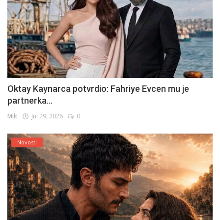
Oktay Kaynarca potvrdio: Fahriye Evcen mu je
partnerka...
Milt
Jul 29, 2026
0
Novosti