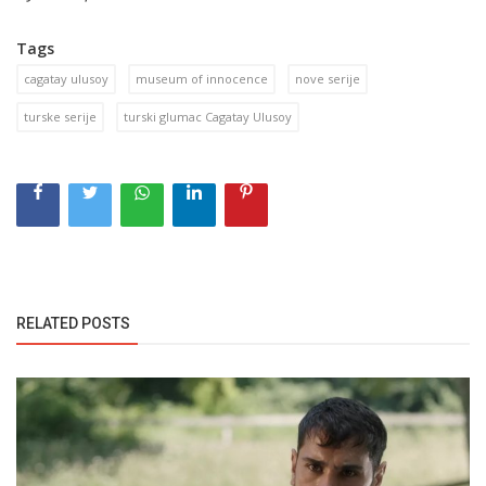
Tags
cagatay ulusoy
museum of innocence
nove serije
turske serije
turski glumac Cagatay Ulusoy
RELATED POSTS