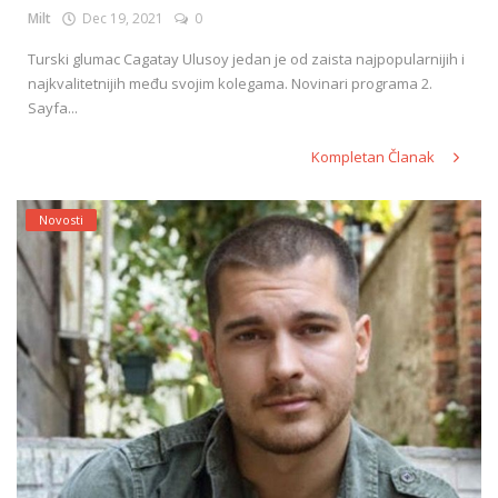
Milt
Dec 19, 2021
0
Turski glumac Cagatay Ulusoy jedan je od zaista najpopularnijih i
najkvalitetnijih među svojim kolegama. Novinari programa 2.
Sayfa...
Kompletan Članak
Novosti