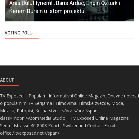
Aras Bulut Iynemli, Baris Arduc, Engin Ozturk i
Kerem Bursin u istom projektu
VOTING POLL
ABOUT
TV Exposed | Popularni Informativni Online Magazin. Dnevne novosti
o popularnim TV Serijama i Filmovima. Filmske zvezde, Moda,
Muzika, Putopisi, Kulinarstvo... </br> </br> <span
class="nobr">AtomMedia Studio | TV Exposed Online Magazine
Seefeldstrasse 40 8008 Zürich, Switzerland Contact Email:
office@tvexposed.net</span>