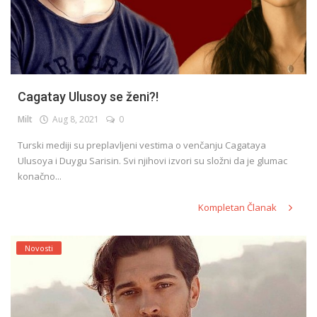
Cagatay Ulusoy se ženi?!
Milt
Aug 8, 2021
0
Turski mediji su preplavljeni vestima o venčanju Cagataya
Ulusoya i Duygu Sarisin. Svi njihovi izvori su složni da je glumac
konačno...
Kompletan Članak
Novosti