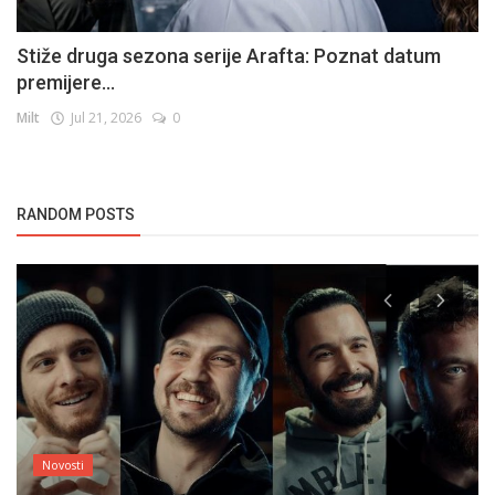
Stiže druga sezona serije Arafta: Poznat datum
premijere...
Milt
Jul 21, 2026
0
RANDOM POSTS
Novosti