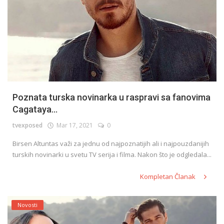
Poznata turska novinarka u raspravi sa fanovima
Cagataya...
tvexposed
Mar 17, 2021
0
Birsen Altuntas važi za jednu od najpoznatijih ali i najpouzdanijih
turskih novinarki u svetu TV serija i filma. Nakon što je odgledala...
Kompletan Članak
Novosti