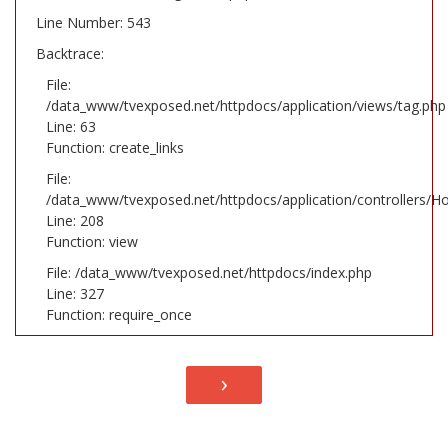
Line Number: 543
Backtrace:
File:
/data_www/tvexposed.net/httpdocs/application/views/tag.php
Line: 63
Function: create_links
File:
/data_www/tvexposed.net/httpdocs/application/controllers/H
Line: 208
Function: view
File: /data_www/tvexposed.net/httpdocs/index.php
Line: 327
Function: require_once
›