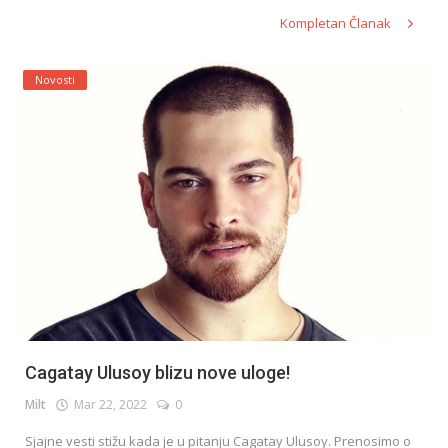
Kompletan Članak
Novosti
Cagatay Ulusoy blizu nove uloge!
Milt
Mar 22, 2022
0
Sjajne vesti stižu kada je u pitanju Cagatay Ulusoy. Prenosimo o