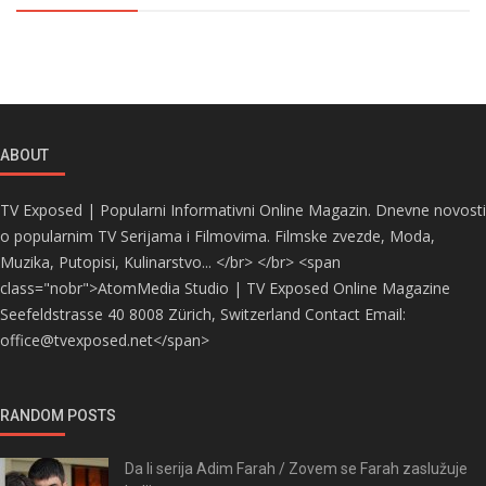
ABOUT
TV Exposed | Popularni Informativni Online Magazin. Dnevne novosti
o popularnim TV Serijama i Filmovima. Filmske zvezde, Moda,
Muzika, Putopisi, Kulinarstvo... </br> </br> <span
class="nobr">AtomMedia Studio | TV Exposed Online Magazine
Seefeldstrasse 40 8008 Zürich, Switzerland Contact Email:
office@tvexposed.net</span>
RANDOM POSTS
Da li serija Adim Farah / Zovem se Farah zaslužuje