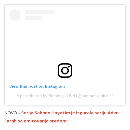
View this post on Instagram
A post shared by Bambaşka Biri (@bambaskabiridizi)
NOVO -
Serija Sahane Hayatim je izgurala seriju Adim
Farah sa emitovanja sredom!