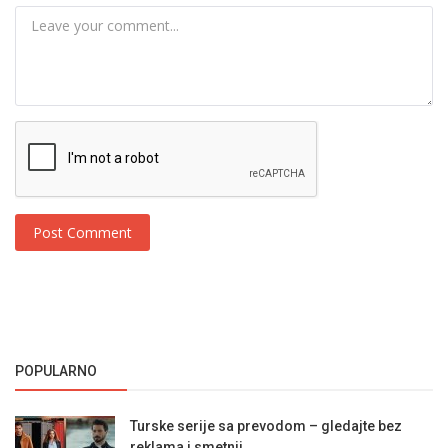
Post Comment
POPULARNO
Turske serije sa prevodom – gledajte bez
reklama i smetnji...