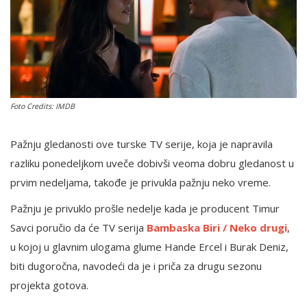
English
Foto Credits: IMDB
Pažnju gledanosti ove turske TV serije, koja je napravila
razliku ponedeljkom uveče dobivši veoma dobru gledanost u
prvim nedeljama, takođe je privukla pažnju neko vreme.
Pažnju je privuklo prošle nedelje kada je producent Timur
Savci poručio da će TV serija
Bambaska Biri / Neko drugi
,
u kojoj u glavnim ulogama glume Hande Ercel i Burak Deniz,
biti dugoročna, navodeći da je i priča za drugu sezonu
projekta gotova.