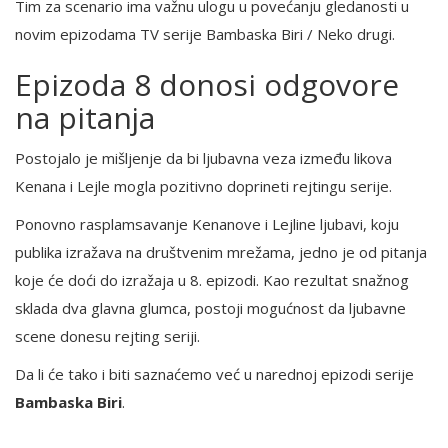
Tim za scenario ima važnu ulogu u povećanju gledanosti u
novim epizodama TV serije Bambaska Biri / Neko drugi.
Epizoda 8 donosi odgovore
na pitanja
Postojalo je mišljenje da bi ljubavna veza između likova
Kenana i Lejle mogla pozitivno doprineti rejtingu serije.
Ponovno rasplamsavanje Kenanove i Lejline ljubavi, koju
publika izražava na društvenim mrežama, jedno je od pitanja
koje će doći do izražaja u 8. epizodi. Kao rezultat snažnog
sklada dva glavna glumca, postoji mogućnost da ljubavne
scene donesu rejting seriji.
Da li će tako i biti saznaćemo već u narednoj epizodi serije
Bambaska Biri
.