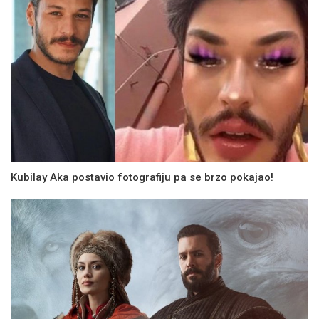
Kubilay Aka postavio fotografiju pa se brzo pokajao!