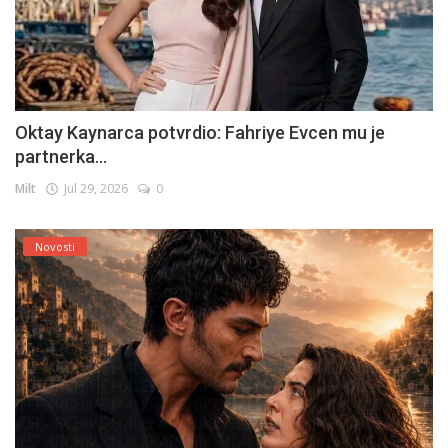
Oktay Kaynarca potvrdio: Fahriye Evcen mu je
partnerka...
Milt
Jul 29, 2026
0
Novosti