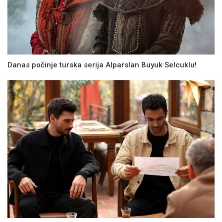
Danas počinje turska serija Alparslan Buyuk Selcuklu!