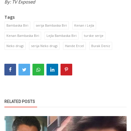
By: TV Exposed
Tags
Bambaska Biri
serija Bambaska Biri
Kenan i Lejla
Kenan Bambaska Biri
Lejla Bambaska Biri
turske serije
Neko drugi
serija Neko drugi
Hande Ercel
Burak Deniz
RELATED POSTS