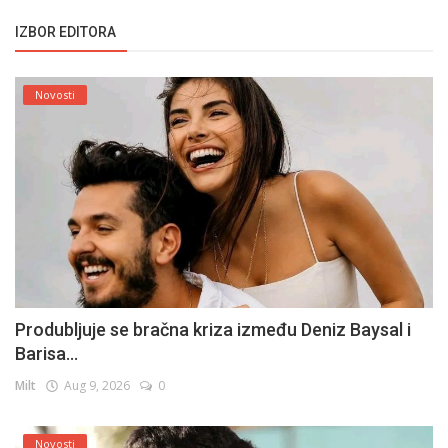
IZBOR EDITORA
Novosti
Produbljuje se bračna kriza između Deniz Baysal i
Barisa...
Milt
Aug 9, 2026
0
Novosti