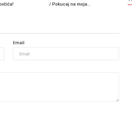
ovčića!
/ Pokucaj na moja...
Email