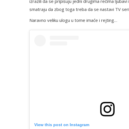
izrazili da se pripisuju jedni drugima rečima ljubav
smatraju da zbog toga treba da se nastavi TV seri
Naravno veliku ulogu u tome imaće i rejting…
View this post on Instagram