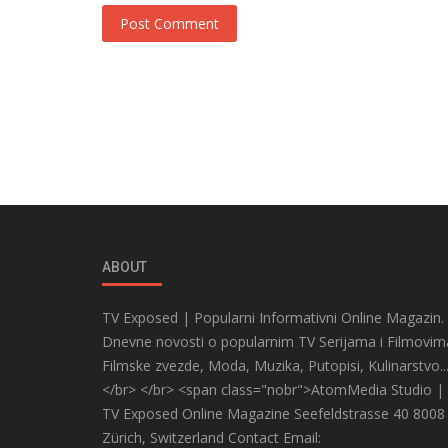
Post Comment
ABOUT
TV Exposed | Popularni Informativni Online Magazin.
Dnevne novosti o popularnim TV Serijama i Filmovim
Filmske zvezde, Moda, Muzika, Putopisi, Kulinarstvo..
</br> </br> <span class="nobr">AtomMedia Studio |
TV Exposed Online Magazine Seefeldstrasse 40 8008
Zürich, Switzerland Contact Email: