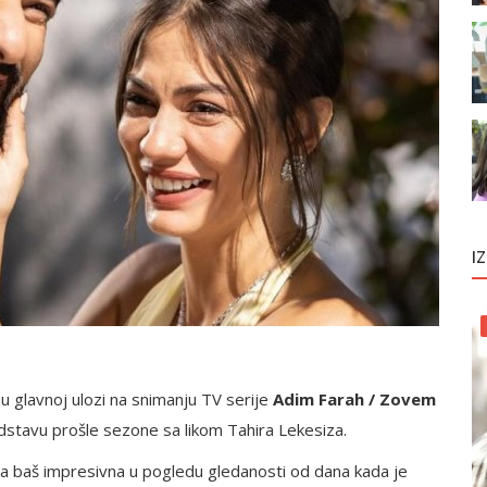
I
 glavnoj ulozi na snimanju TV serije
Adim Farah / Zovem
stavu prošle sezone sa likom Tahira Lekesiza.
ila baš impresivna u pogledu gledanosti od dana kada je