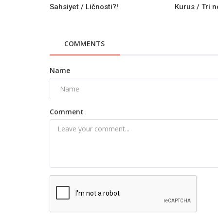
Sahsiyet / Ličnosti?!
Kurus / Tri n
COMMENTS
Name
Comment