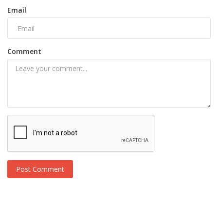
Email
Comment
Post Comment