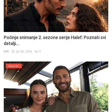
Počinje snimanje 2. sezone serije Halef: Poznati svi
detalji...
Milt
Jul 28, 2026
0
Novosti