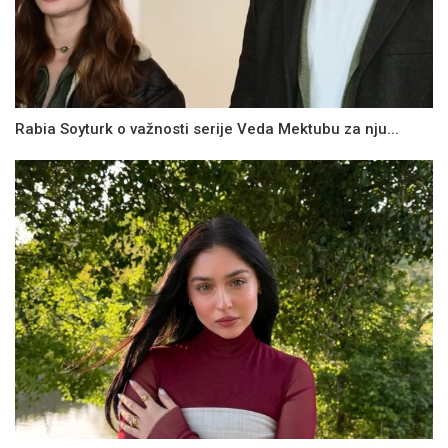
Rabia Soyturk o važnosti serije Veda Mektubu za nju...