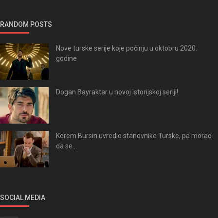
RANDOM POSTS
Nove turske serije koje počinju u oktobru 2020.
godine
Dogan Bayraktar u novoj istorijskoj seriji!
Kerem Bursin uvredio stanovnike Turske, pa morao
da se...
SOCIAL MEDIA