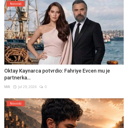
Novosti
Oktay Kaynarca potvrdio: Fahriye Evcen mu je
partnerka...
Milt
Jul 29, 2026
0
Novosti