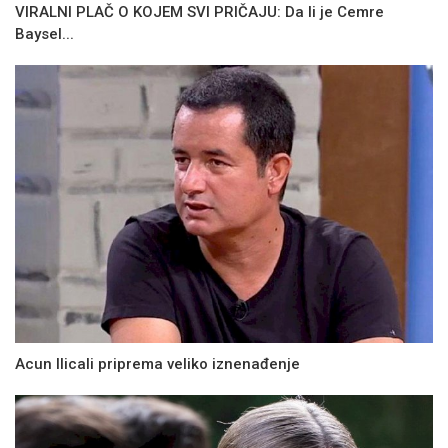
VIRALNI PLAČ O KOJEM SVI PRIČAJU: Da li je Cemre
Baysel...
Acun Ilicali priprema veliko iznenađenje