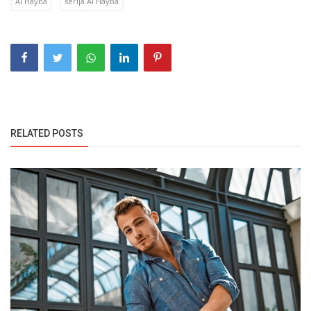
Al Hayba
serija Al Hayba
RELATED POSTS