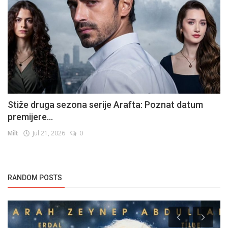
Stiže druga sezona serije Arafta: Poznat datum
premijere...
Milt
Jul 21, 2026
0
RANDOM POSTS