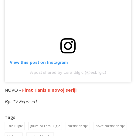
View this post on Instagram
A post shared by Esra Bilgic (@esbilgic)
NOVO -
Firat Tanis u novoj seriji
By: TV Exposed
Tags
Esra Bilgic
glumica Esra Bilgic
turske serije
nove turske serije