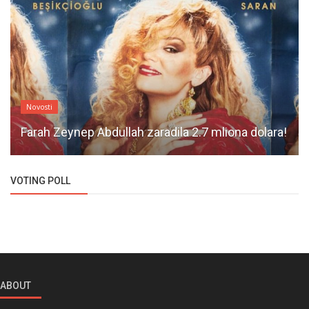
Novosti
Farah Zeynep Abdullah zaradila 2.7 mliona dolara!
VOTING POLL
ABOUT