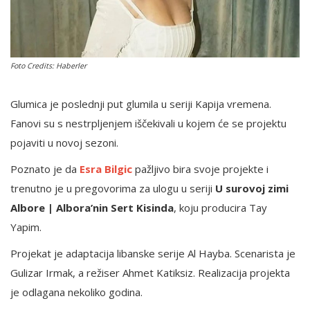
English
Foto Credits: Haberler
Glumica je poslednji put glumila u seriji Kapija vremena.
Fanovi su s nestrpljenjem iščekivali u kojem će se projektu
pojaviti u novoj sezoni.
Poznato je da
Esra Bilgic
pažljivo bira svoje projekte i
trenutno je u pregovorima za ulogu u seriji
U surovoj zimi
Albore | Albora’nin Sert Kisinda
, koju producira Tay
Yapim.
Projekat je adaptacija libanske serije Al Hayba. Scenarista je
Gulizar Irmak, a režiser Ahmet Katiksiz. Realizacija projekta
je odlagana nekoliko godina.