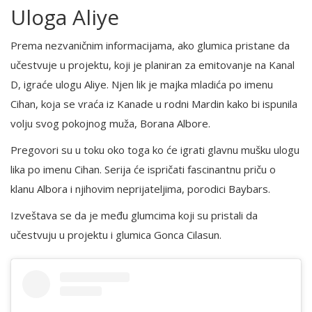
Uloga Aliye
Prema nezvaničnim informacijama, ako glumica pristane da
učestvuje u projektu, koji je planiran za emitovanje na Kanal
D, igraće ulogu Aliye. Njen lik je majka mladića po imenu
Cihan, koja se vraća iz Kanade u rodni Mardin kako bi ispunila
volju svog pokojnog muža, Borana Albore.
Pregovori su u toku oko toga ko će igrati glavnu mušku ulogu
lika po imenu Cihan. Serija će ispričati fascinantnu priču o
klanu Albora i njihovim neprijateljima, porodici Baybars.
Izveštava se da je među glumcima koji su pristali da
učestvuju u projektu i glumica Gonca Cilasun.