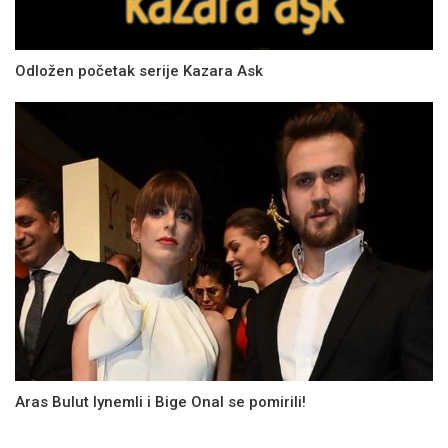
Odložen početak serije Kazara Ask
Aras Bulut Iynemli i Bige Onal se pomirili!