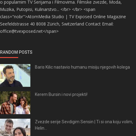
o popularnim TV Serijama i Filmovima. Filmske zvezde, Moda,
Muzika, Putopisi, Kulinarstvo... </br> </br> <span
class="nobr">AtomMedia Studio | TV Exposed Online Magazine
Seefeldstrasse 40 8008 Zürich, Switzerland Contact Email:
office@tvexposed.net</span>
RANDOM POSTS
Baris Kilic nastavio humanu misiju njegovih kolega
Kerem Bursin i novi projekti!
Zvezde serije Sevdigim Sensin | Ti si ona koju volim,
Helin...