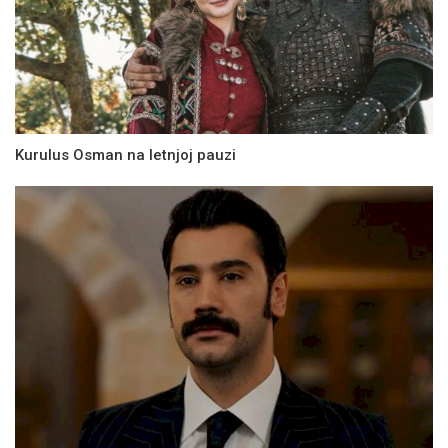
Kurulus Osman na letnjoj pauzi