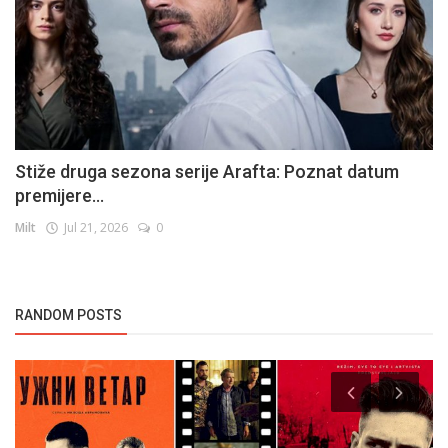
Stiže druga sezona serije Arafta: Poznat datum
premijere...
Milt
Jul 21, 2026
0
RANDOM POSTS