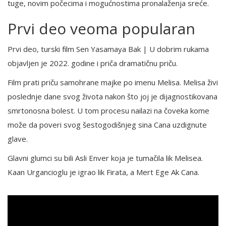
tuge, novim počecima i mogućnostima pronalaženja sreće.
Prvi deo veoma popularan
Prvi deo, turski film Sen Yasamaya Bak | U dobrim rukama
objavljen je 2022. godine i priča dramatičnu priču.
Film prati priču samohrane majke po imenu Melisa. Melisa živi
poslednje dane svog života nakon što joj je dijagnostikovana
smrtonosna bolest. U tom procesu nailazi na čoveka kome
može da poveri svog šestogodišnjeg sina Cana uzdignute
glave.
Glavni glumci su bili Asli Enver koja je tumačila lik Melisea.
Kaan Urgancioglu je igrao lik Firata, a Mert Ege Ak Cana.