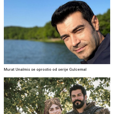
Murat Unalmis se oprostio od serije Gulcemal