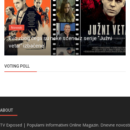
Novosti
Evo zbog čega su neke scene iz serije "Južni
vetar" izbačene
VOTING POLL
ABOUT
TV Exposed | Popularni Informativni Online Magazin. Dnevne novosti