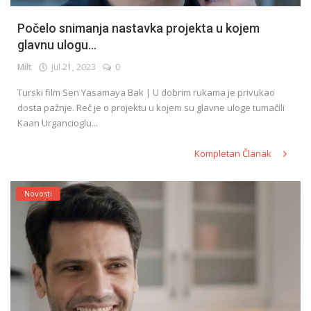
Počelo snimanja nastavka projekta u kojem
glavnu ulogu...
Milt
Jul 21, 2023
0
Turski film Sen Yasamaya Bak | U dobrim rukama je privukao
dosta pažnje. Reč je o projektu u kojem su glavne uloge tumačili
Kaan Urgancioglu...
Kompletan Članak
Novosti