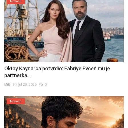
Novosti
Oktay Kaynarca potvrdio: Fahriye Evcen mu je
partnerka...
Milt
Jul 29, 2026
0
Novosti