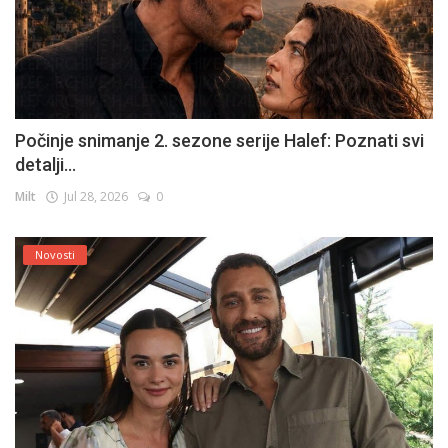
Počinje snimanje 2. sezone serije Halef: Poznati svi
detalji...
Milt
Jul 28, 2026
0
Novosti