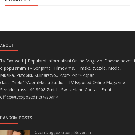
ABOUT
TV Exposed | Popularni Informativni Online Magazin. Dnevne novosti
o popularnim TV Serijama i Filmovima. Filmske zvezde, Moda,
Muzika, Putopisi, Kulinarstvo... </br> </br> <span
class="nobr">AtomMedia Studio | TV Exposed Online Magazine
Seefeldstrasse 40 8008 Zürich, Switzerland Contact Email:
office@tvexposed.net</span>
RANDOM POSTS
Ozan Daggez u seriji Seversin