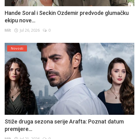
Hande Soral i Seckin Ozdemir predvode glumačku
ekipu nove...
Milt
Jul 26, 2026
0
Novosti
Stiže druga sezona serije Arafta: Poznat datum
premijere...
Milt
Jul 21, 2026
0