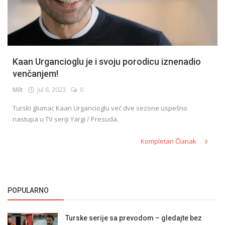
Kaan Urgancioglu je i svoju porodicu iznenadio
venčanjem!
Milt
Jul 6, 2023
0
Turski glumac Kaan Urgancioglu već dve sezone uspešno
nastupa u TV seriji Yargi / Presuda.
Kompletan Članak
POPULARNO
Turske serije sa prevodom – gledajte bez