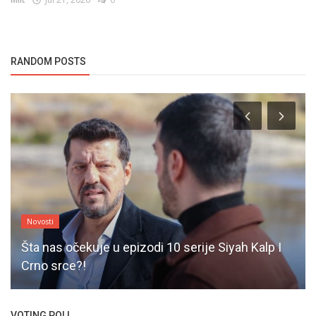
RANDOM POSTS
Novosti
Šta nas očekuje u epizodi 10 serije Siyah Kalp I
Crno srce?!
VOTING POLL