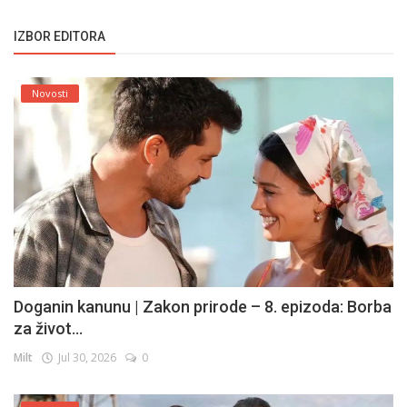
IZBOR EDITORA
Novosti
Doganin kanunu | Zakon prirode – 8. epizoda: Borba
za život...
Milt
Jul 30, 2026
0