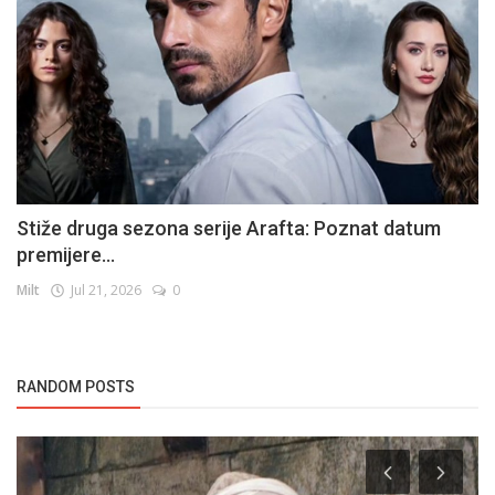
Stiže druga sezona serije Arafta: Poznat datum
premijere...
Milt
Jul 21, 2026
0
RANDOM POSTS