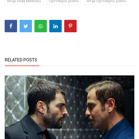
serija Veda Mektubu
Oproštajno pismo
serija Oproštajno pismo
RELATED POSTS