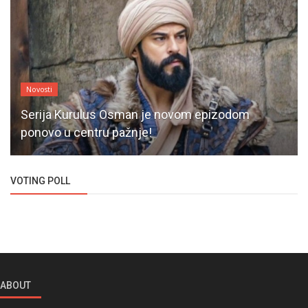
Novosti
Serija Kurulus Osman je novom epizodom
ponovo u centru pažnje!
VOTING POLL
ABOUT