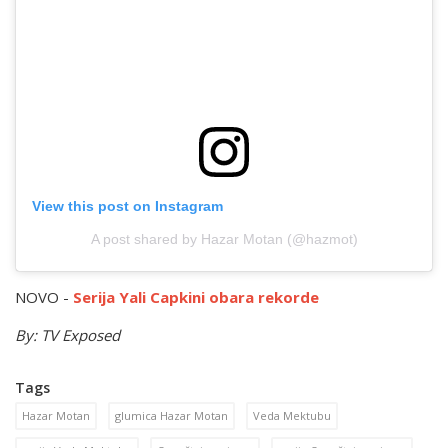
View this post on Instagram
A post shared by Hazar Motan (@hazmot)
NOVO -
Serija Yali Capkini obara rekorde
By: TV Exposed
Tags
Hazar Motan
glumica Hazar Motan
Veda Mektubu