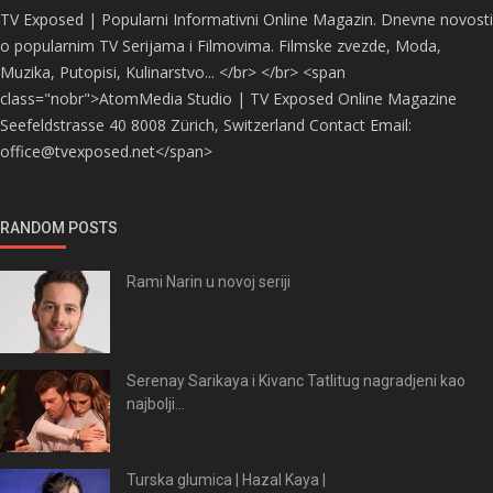
TV Exposed | Popularni Informativni Online Magazin. Dnevne novosti
o popularnim TV Serijama i Filmovima. Filmske zvezde, Moda,
Muzika, Putopisi, Kulinarstvo... </br> </br> <span
class="nobr">AtomMedia Studio | TV Exposed Online Magazine
Seefeldstrasse 40 8008 Zürich, Switzerland Contact Email:
office@tvexposed.net</span>
RANDOM POSTS
Rami Narin u novoj seriji
Serenay Sarikaya i Kivanc Tatlitug nagradjeni kao
najbolji...
Turska glumica | Hazal Kaya |