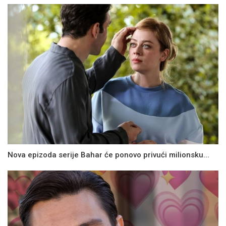
Nova epizoda serije Bahar će ponovo privući milionsku...