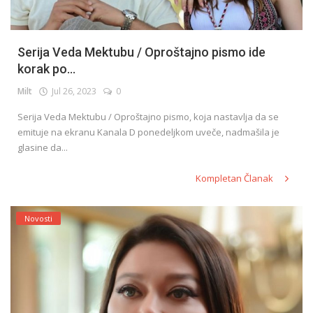
Serija Veda Mektubu / Oproštajno pismo ide
korak po...
Milt
Jul 26, 2023
0
Serija Veda Mektubu / Oproštajno pismo, koja nastavlja da se
emituje na ekranu Kanala D ponedeljkom uveče, nadmašila je
glasine da...
Kompletan Članak
Novosti