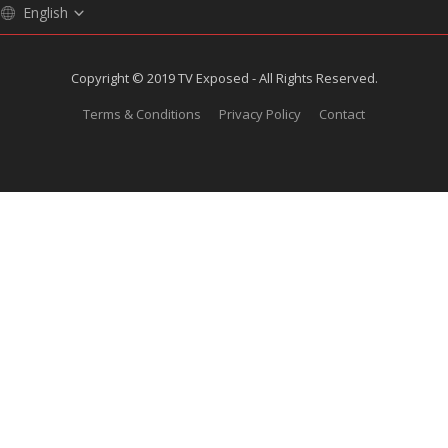
English
Copyright © 2019 TV Exposed - All Rights Reserved.
Terms & Conditions
Privacy Policy
Contact