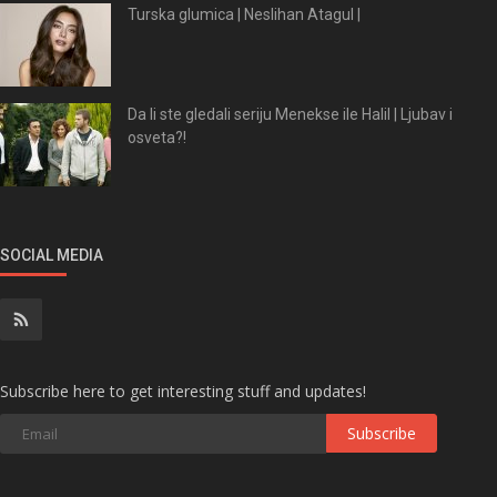
Turska glumica | Neslihan Atagul |
Da li ste gledali seriju Menekse ile Halil | Ljubav i
osveta?!
SOCIAL MEDIA
Subscribe here to get interesting stuff and updates!
Subscribe