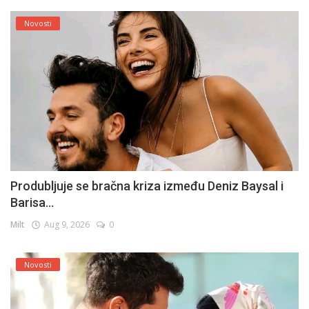
Novosti
Produbljuje se bračna kriza između Deniz Baysal i
Barisa...
Milt
Aug 9, 2026
0
Novosti