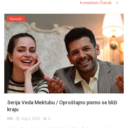
Kompletan Članak
Novosti
Serija Veda Mektubu / Oproštajno pismo se bliži
kraju
Milt
Aug 2, 2023
0