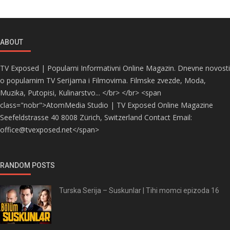
ABOUT
TV Exposed | Popularni Informativni Online Magazin. Dnevne novosti
o popularnim TV Serijama i Filmovima. Filmske zvezde, Moda,
Muzika, Putopisi, Kulinarstvo... </br> </br> <span
class="nobr">AtomMedia Studio | TV Exposed Online Magazine
Seefeldstrasse 40 8008 Zürich, Switzerland Contact Email:
office@tvexposed.net</span>
RANDOM POSTS
Turska Serija – Suskunlar | Tihi momci epizoda 16