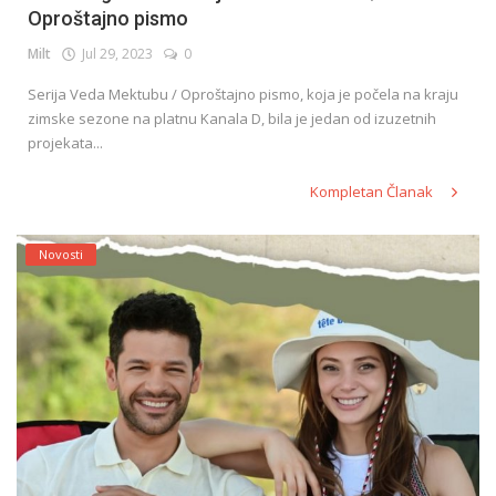
Oproštajno pismo
Milt
Jul 29, 2023
0
Serija Veda Mektubu / Oproštajno pismo, koja je počela na kraju
zimske sezone na platnu Kanala D, bila je jedan od izuzetnih
projekata...
Kompletan Članak
Novosti