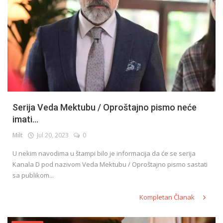
Serija Veda Mektubu / Oproštajno pismo neće
imati...
Milt
Jul 20, 2023
0
U nekim navodima u štampi bilo je informacija da će se serija
Kanala D pod nazivom Veda Mektubu / Oproštajno pismo sastati
sa publikom...
Kompletan Članak