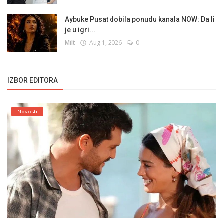
Aybuke Pusat dobila ponudu kanala NOW: Da li
je u igri...
Milt
Aug 1, 2026
0
IZBOR EDITORA
Novosti