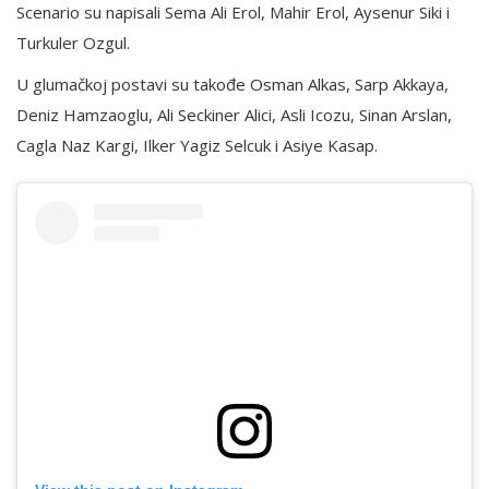
Scenario su napisali Sema Ali Erol, Mahir Erol, Aysenur Siki i
Turkuler Ozgul.
U glumačkoj postavi su takođe Osman Alkas, Sarp Akkaya,
Deniz Hamzaoglu, Ali Seckiner Alici, Asli Icozu, Sinan Arslan,
Cagla Naz Kargi, Ilker Yagiz Selcuk i Asiye Kasap.