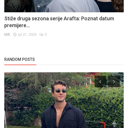
Stiže druga sezona serije Arafta: Poznat datum
premijere...
Milt
Jul 21, 2026
0
RANDOM POSTS