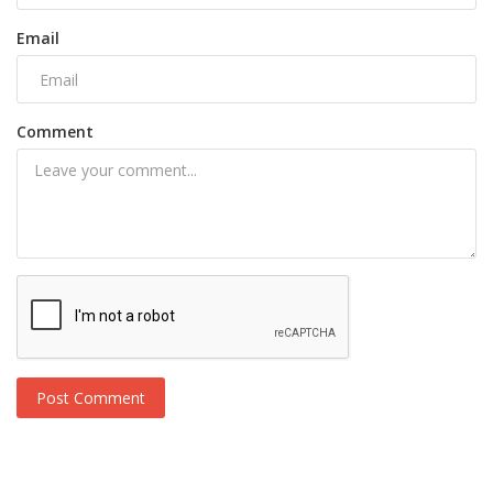
Email
Comment
Post Comment