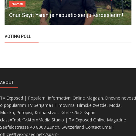
Novosti
Onur Seyit Yaran je napustio seriju Kardeslerim!
VOTING POLL
ABOUT
TV Exposed | Popularni Informativni Online Magazin. Dnevne novosti
o popularnim TV Serijama i Filmovima. Filmske zvezde, Moda,
Muzika, Putopisi, Kulinarstvo... </br> </br> <span
class="nobr">AtomMedia Studio | TV Exposed Online Magazine
Seefeldstrasse 40 8008 Zürich, Switzerland Contact Email:
office@tvexposed.net</span>