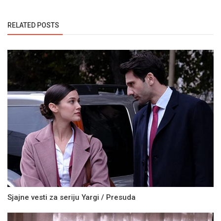
RELATED POSTS
Sjajne vesti za seriju Yargi / Presuda