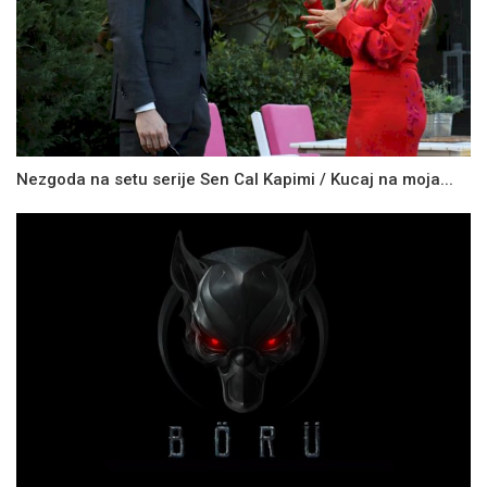
Nezgoda na setu serije Sen Cal Kapimi / Kucaj na moja...