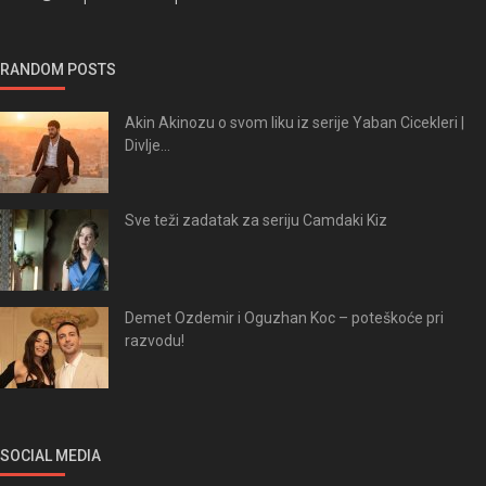
RANDOM POSTS
Akin Akinozu o svom liku iz serije Yaban Cicekleri |
Divlje...
Sve teži zadatak za seriju Camdaki Kiz
Demet Ozdemir i Oguzhan Koc – poteškoće pri
razvodu!
SOCIAL MEDIA