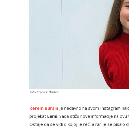
English
Foto Credits: Dizilah
Kerem Bursin
je nedavno na svom Instagram nalo
projekat
Lemi
. Sada stižu nove informacije na ovu t
Ostaje da se vidi o kojoj je reč, a ranije se pisalo