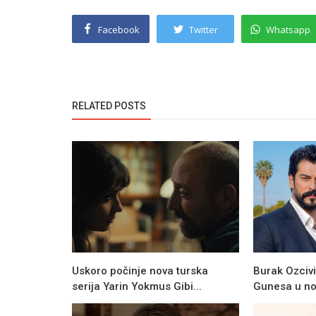
Facebook
Twitter
Whatsapp
RELATED POSTS
Uskoro počinje nova turska
Burak Ozciv
serija Yarin Yokmus Gibi...
Gunesa u novo