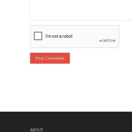
Post Comment
ABOUT