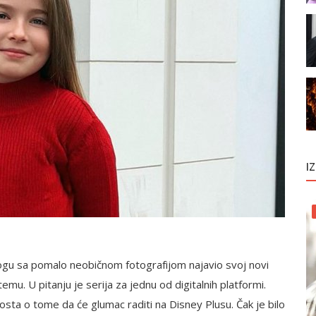
I
gu sa pomalo neobičnom fotografijom najavio svoj novi
emu. U pitanju je serija za jednu od digitalnih platformi.
 dosta o tome da će glumac raditi na Disney Plusu. Čak je bilo