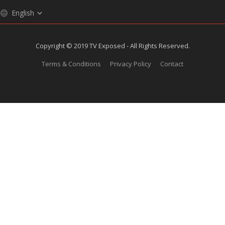
English
Copyright © 2019 TV Exposed - All Rights Reserved.
Terms & Conditions
Privacy Policy
Contact