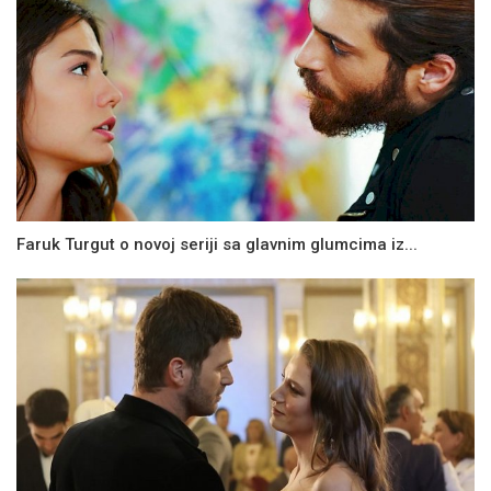
Faruk Turgut o novoj seriji sa glavnim glumcima iz...