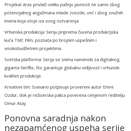
Projekat Aras privlači veliku pažnju javnosti ne samo zbog
potencijalnog angažmana mlade zvezde, već i zbog zvučnih
imena koja stoje iza ovog ostvarenja:
Vrhunska produkcija: Seriju priprema čuvena produkcijska
kuća TMC Film, poznata po brojnim uspešnim i
visokobudžetnim projektima.
Svetska platforma: Serija se snima namenski za digitalnog
giganta Netflix, što garantuje globalnu vidljivost i vrhunski
kvalitet produkcije.
Kreativni tim: Scenario potpisuje provereni autor Emre
Ozdur, dok je režiserska palica poverena cenjenom reditelju
Omur Atay.
Ponovna saradnja nakon
nezapamćenog uspeha serije