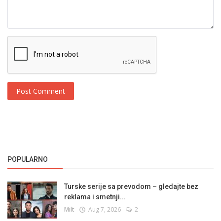
Post Comment
POPULARNO
Turske serije sa prevodom – gledajte bez
reklama i smetnji...
Milt
Aug 7, 2026
2