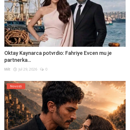
Oktay Kaynarca potvrdio: Fahriye Evcen mu je
partnerka...
Milt
Jul 29, 2026
0
Novosti