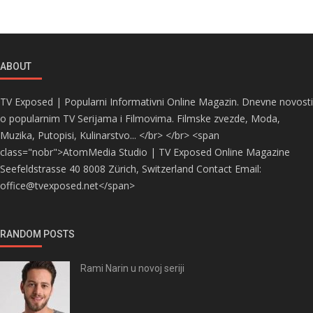
ABOUT
TV Exposed | Popularni Informativni Online Magazin. Dnevne novosti
o popularnim TV Serijama i Filmovima. Filmske zvezde, Moda,
Muzika, Putopisi, Kulinarstvo... </br> </br> <span
class="nobr">AtomMedia Studio | TV Exposed Online Magazine
Seefeldstrasse 40 8008 Zürich, Switzerland Contact Email:
office@tvexposed.net</span>
RANDOM POSTS
Rami Narin u novoj seriji