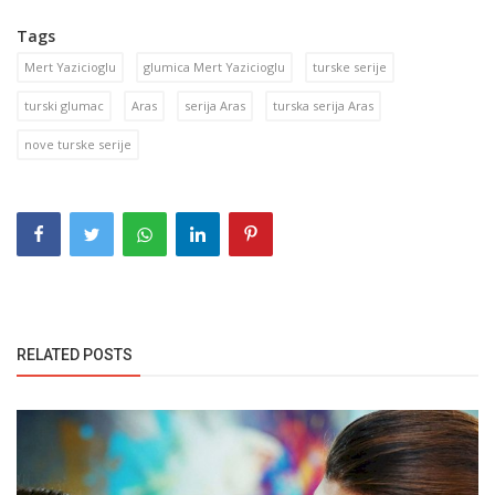
Tags
Mert Yazicioglu
glumica Mert Yazicioglu
turske serije
turski glumac
Aras
serija Aras
turska serija Aras
nove turske serije
RELATED POSTS