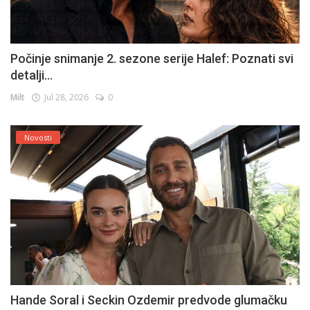
Počinje snimanje 2. sezone serije Halef: Poznati svi
detalji...
Milt
Jul 28, 2026
0
Novosti
Hande Soral i Seckin Ozdemir predvode glumačku