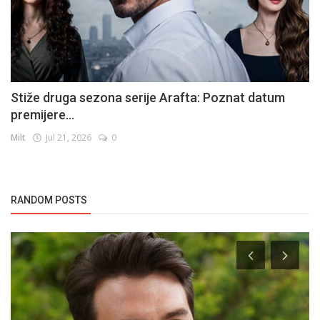
Stiže druga sezona serije Arafta: Poznat datum
premijere...
Milt
Jul 21, 2026
0
RANDOM POSTS