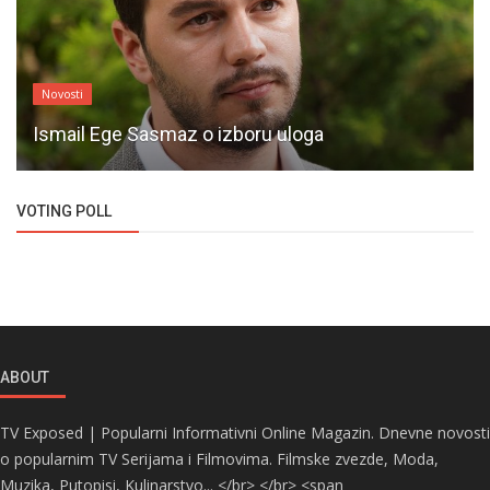
Novosti
Ismail Ege Sasmaz o izboru uloga
VOTING POLL
ABOUT
TV Exposed | Popularni Informativni Online Magazin. Dnevne novosti
o popularnim TV Serijama i Filmovima. Filmske zvezde, Moda,
Muzika, Putopisi, Kulinarstvo... </br> </br> <span