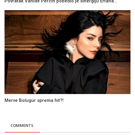
Povratak Vahide Percin pobedio je sinergiju Ertana...
Merve Bolugur sprema hit?!
COMMENTS