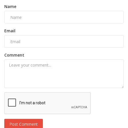
Name
Email
Comment
Post Comment