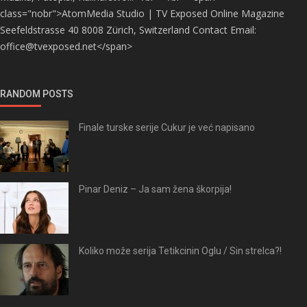
class="nobr">AtomMedia Studio | TV Exposed Online Magazine
Seefeldstrasse 40 8008 Zürich, Switzerland Contact Email:
office@tvexposed.net</span>
RANDOM POSTS
Finale turske serije Cukur je već napisano
Pinar Deniz – Ja sam žena škorpija!
Koliko može serija Tetikcinin Oglu / Sin strelca?!