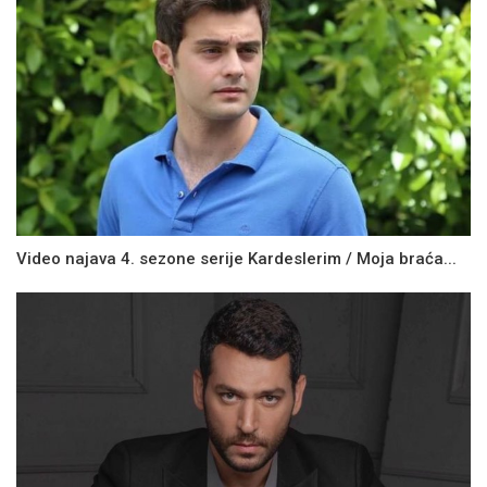
Video najava 4. sezone serije Kardeslerim / Moja braća...