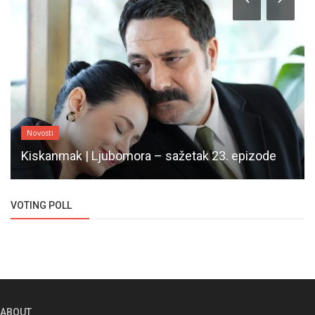
Novosti
Kiskanmak | Ljubomora – sažetak 23. epizode
VOTING POLL
ABOUT