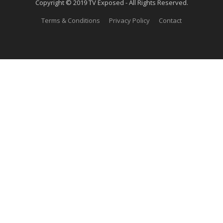
Copyright © 2019 TV Exposed - All Rights Reserved.
Terms & Conditions
Privacy Policy
Contact