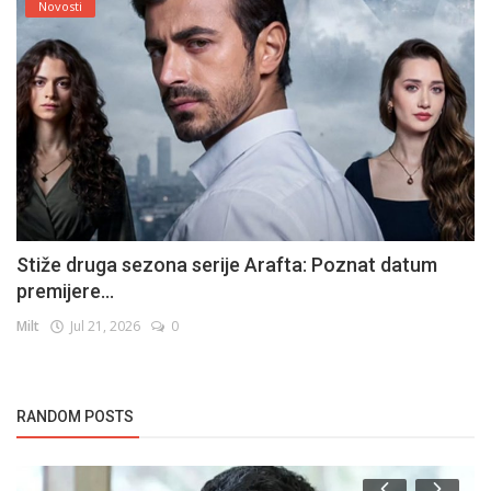
Novosti
Stiže druga sezona serije Arafta: Poznat datum
premijere...
Milt
Jul 21, 2026
0
RANDOM POSTS