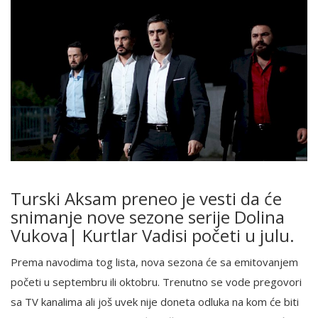
Turski Aksam preneo je vesti da će
snimanje nove sezone serije Dolina
Vukova| Kurtlar Vadisi početi u julu.
Prema navodima tog lista, nova sezona će sa emitovanjem
početi u septembru ili oktobru. Trenutno se vode pregovori
sa TV kanalima ali još uvek nije doneta odluka na kom će biti