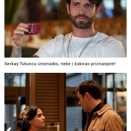
Serkay Tutuncu iznenadio, neke i šokirao priznanjem!