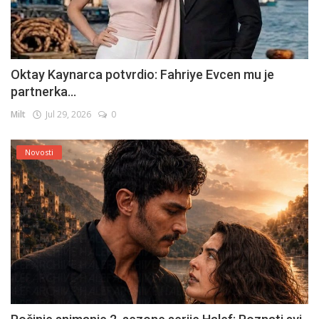
Oktay Kaynarca potvrdio: Fahriye Evcen mu je
partnerka...
Milt
Jul 29, 2026
0
Novosti