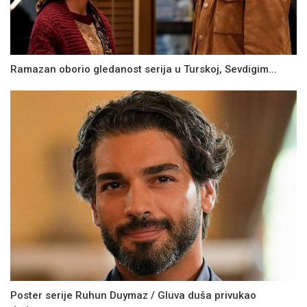
Ramazan oborio gledanost serija u Turskoj, Sevdigim...
Poster serije Ruhun Duymaz / Gluva duša privukao