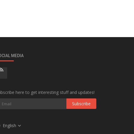
OCIAL MEDIA
bscribe here to get interesting stuff and updates!
Subscribe
English