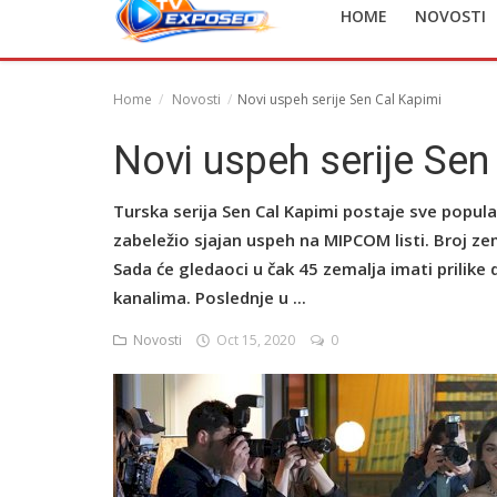
HOME
NOVOSTI
English
Home
Novosti
Novi uspeh serije Sen Cal Kapimi
Novi uspeh serije Sen
Turska serija Sen Cal Kapimi postaje sve popular
zabeležio sjajan uspeh na MIPCOM listi. Broj ze
Sada će gledaoci u čak 45 zemalja imati prilike
kanalima. Poslednje u ...
Novosti
Oct 15, 2020
0