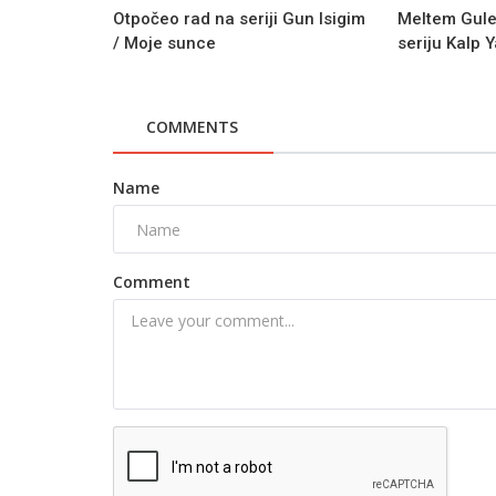
Otpočeo rad na seriji Gun Isigim
Meltem Gule
/ Moje sunce
seriju Kalp Y
COMMENTS
Name
Comment