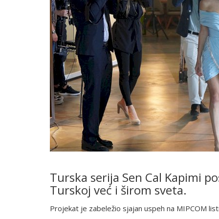
Turska serija Sen Cal Kapimi po
Turskoj već i širom sveta.
Projekat je zabeležio sjajan uspeh na MIPCOM listi.