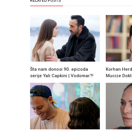
RELATED POSTS
Šta nam donosi 90. epizoda
Korhan Herd
serije Yali Capkini | Vodomar?!
Mucize Dokt