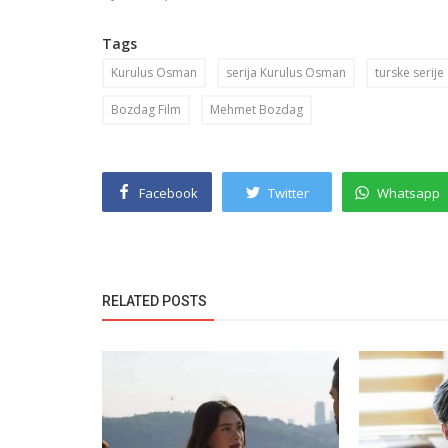
Tags
Kurulus Osman
serija Kurulus Osman
turske serije
Bozdag Film
Mehmet Bozdag
Facebook
Twitter
Whatsapp
RELATED POSTS