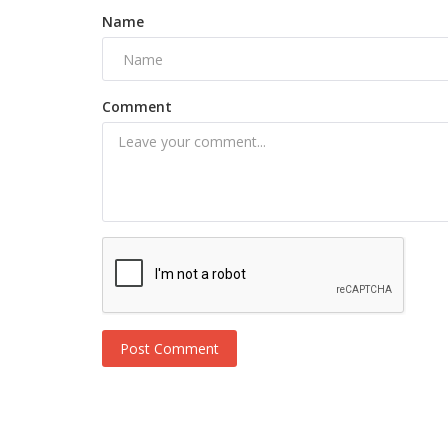
Name
Comment
Post Comment