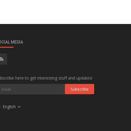
OCIAL MEDIA
bscribe here to get interesting stuff and updates!
Subscribe
English