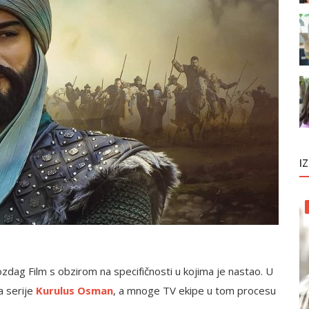
I
dag Film s obzirom na specifičnosti u kojima je nastao. U
a serije
Kurulus Osman
, a mnoge TV ekipe u tom procesu