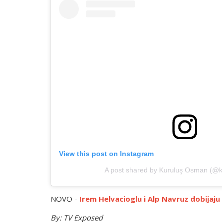
View this post on Instagram
A post shared by Kuruluş Osman (@
NOVO -
Irem Helvacioglu i Alp Navruz dobijaju
By: TV Exposed