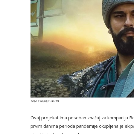
English
Foto Credits: IMDB
Ovaj projekat ima poseban značaj za kompaniju Boz
prvim danima perioda pandemije okupljena je ekip