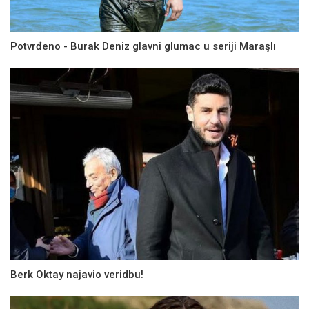
Potvrđeno - Burak Deniz glavni glumac u seriji Maraşlı
Berk Oktay najavio veridbu!