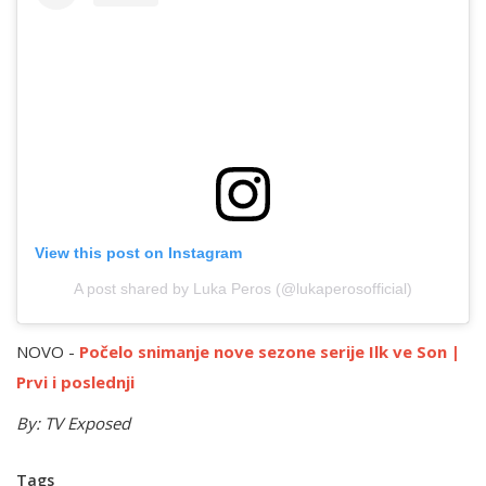
View this post on Instagram
A post shared by Luka Peros (@lukaperosofficial)
NOVO -
Počelo snimanje nove sezone serije Ilk ve Son |
Prvi i poslednji
By: TV Exposed
Tags