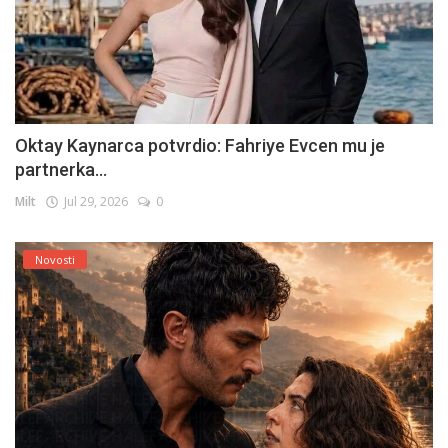
Oktay Kaynarca potvrdio: Fahriye Evcen mu je
partnerka...
Milt
Jul 29, 2026
0
Novosti