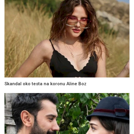
Skandal oko testa na koronu Aline Boz