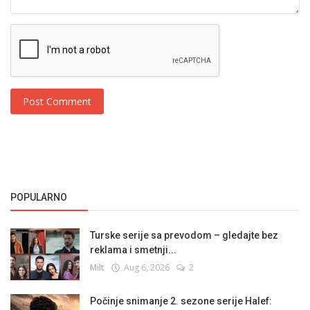
Post Comment
POPULARNO
Turske serije sa prevodom – gledajte bez
reklama i smetnji...
Milt
Aug 6, 2026
2
Počinje snimanje 2. sezone serije Halef: