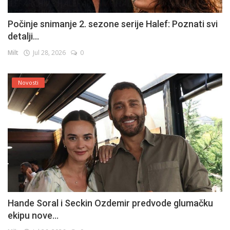
Počinje snimanje 2. sezone serije Halef: Poznati svi
detalji...
Milt
Jul 28, 2026
0
Novosti
Hande Soral i Seckin Ozdemir predvode glumačku
ekipu nove...