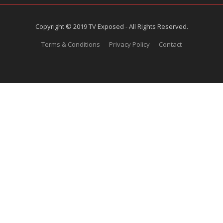
Copyright © 2019 TV Exposed - All Rights Reserved.
Terms & Conditions
Privacy Policy
Contact