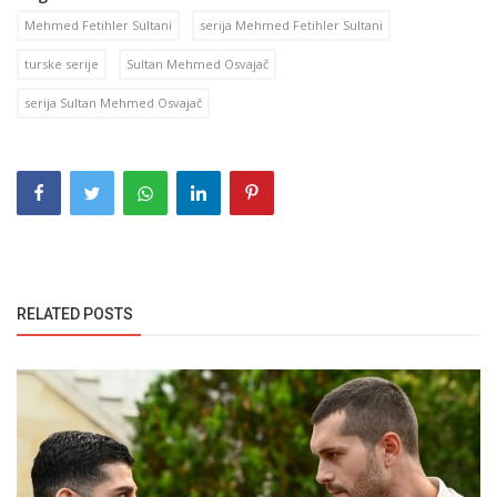
Mehmed Fetihler Sultani
serija Mehmed Fetihler Sultani
turske serije
Sultan Mehmed Osvajač
serija Sultan Mehmed Osvajač
RELATED POSTS