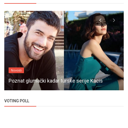
Novosti
Poznat glumački kadar turske serije Kacis
VOTING POLL