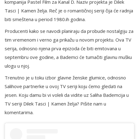
kompanija Pastel Film za Kanal D. Naziv projekta je Dilek
Tasci | Kamen želja. Reč je o romantičnoj seriji čija će radnja
biti smeštena u period 1980.ih godina.
Producenti kako se navodi planiraju da probude nostalgiju za
tim vremenom i verno ga prikažu u novom projektu. Ova TV
serija, odnosno njena prva epizoda će biti emitovana u
septembru ove godine, a Bademci će tumačiti glavnu mušku
ulogu u njoj.
Trenutno je u toku izbor glavne ženske glumice, odnosno
Salihove partnerke u ovoj TV seriji koju ćemo gledati na
jesen. Koju damu bi vi voleli da vidite uz Saliha Bademcija u
TV seriji Dilek Tasci | Kamen želja? Pišite nam u
komentarima.