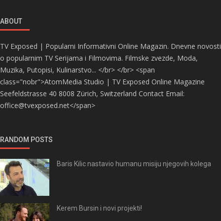
ABOUT
TV Exposed | Popularni Informativni Online Magazin. Dnevne novosti
o popularnim TV Serijama i Filmovima. Filmske zvezde, Moda,
Muzika, Putopisi, Kulinarstvo... </br> </br> <span
class="nobr">AtomMedia Studio | TV Exposed Online Magazine
Seefeldstrasse 40 8008 Zürich, Switzerland Contact Email:
office@tvexposed.net</span>
RANDOM POSTS
Baris Kilic nastavio humanu misiju njegovih kolega
Kerem Bursin i novi projekti!