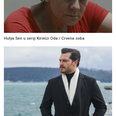
Hulya Sen u seriji Kirmizi Oda / Crvena soba