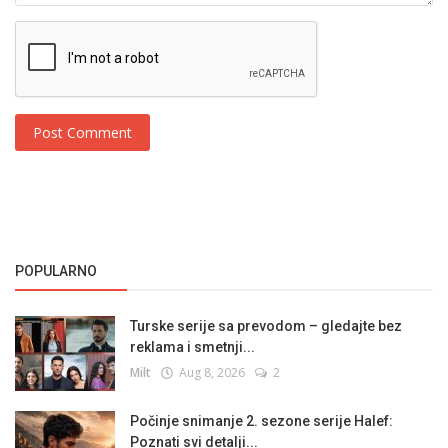
Post Comment
POPULARNO
Turske serije sa prevodom – gledajte bez
reklama i smetnji...
Milt
Aug 8, 2026
2
Počinje snimanje 2. sezone serije Halef:
Poznati svi detalji...