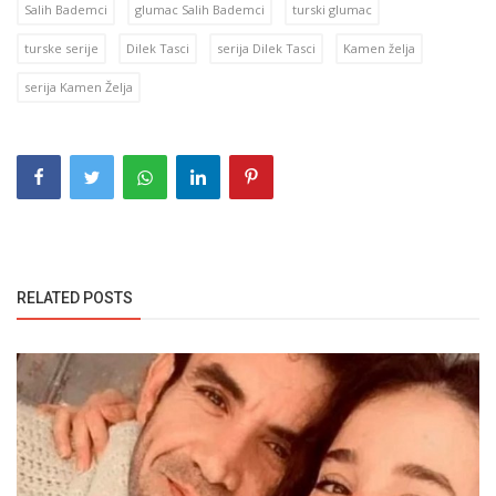
Salih Bademci
glumac Salih Bademci
turski glumac
turske serije
Dilek Tasci
serija Dilek Tasci
Kamen želja
serija Kamen Želja
RELATED POSTS