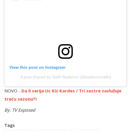
View this post on Instagram
A post shared by Salih Bademci (@bademcisalih)
NOVO -
Da li serija Uc Kiz Kardes / Tri sestre zaslužuje
treću sezonu?!
By: TV Exposed
Tags