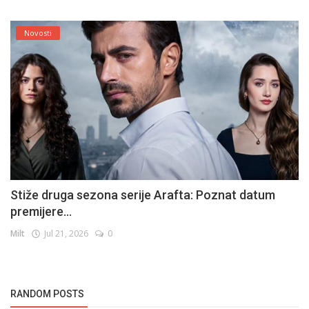
Novosti
Stiže druga sezona serije Arafta: Poznat datum
premijere...
Milt
Jul 21, 2026
0
RANDOM POSTS