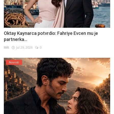
Oktay Kaynarca potvrdio: Fahriye Evcen mu je
partnerka...
Milt
Jul 29, 2026
0
Novosti