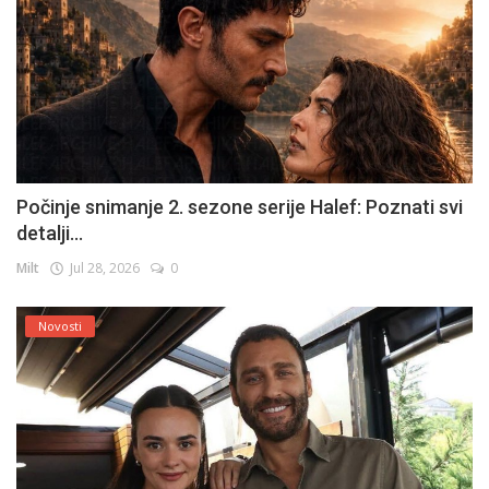
Počinje snimanje 2. sezone serije Halef: Poznati svi
detalji...
Milt
Jul 28, 2026
0
Novosti