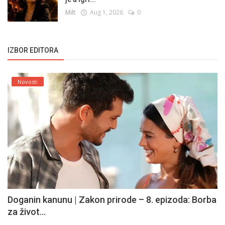
Milt
Aug 1, 2026
0
IZBOR EDITORA
Novosti
Doganin kanunu | Zakon prirode – 8. epizoda: Borba
za život...