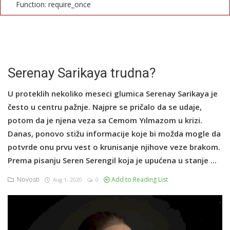
Function: require_once
English
Serenay Sarikaya trudna?
U proteklih nekoliko meseci glumica Serenay Sarikaya je
često u centru pažnje. Najpre se pričalo da se udaje,
potom da je njena veza sa Cemom Yılmazom u krizi.
Danas, ponovo stižu informacije koje bi možda mogle da
potvrde onu prvu vest o krunisanje njihove veze brakom.
Prema pisanju Seren Serengil koja je upućena u stanje ...
Novosti
Add to Reading List
Aug 1, 2020
0