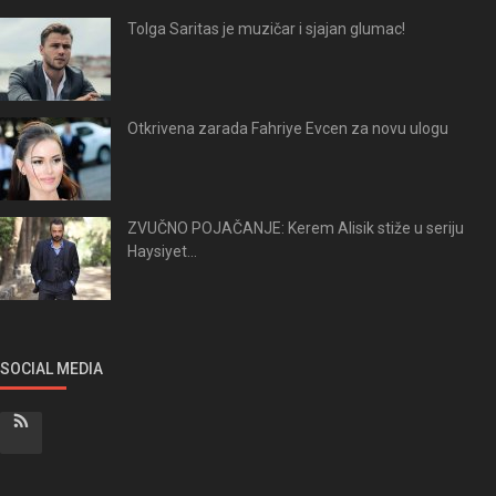
Tolga Saritas je muzičar i sjajan glumac!
Otkrivena zarada Fahriye Evcen za novu ulogu
ZVUČNO POJAČANJE: Kerem Alisik stiže u seriju
Haysiyet...
SOCIAL MEDIA