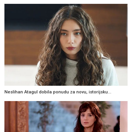
Neslihan Atagul dobila ponudu za novu, istorijsku...