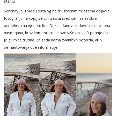
stanju!
Serenay je između ostalog na društvenim mrežama objavila
fotografiju na kojoj se čini zaista srećnom, sa širokim
osmehom na njenom licu. Dok su fanovi zadovoljni jer je ona
nasmejana, kroz komentare se sve više provlači pitanje da li
je glumica trudna. Za sada nema zvaničnih potvrda, ali ni
demantovanja ove informacije.