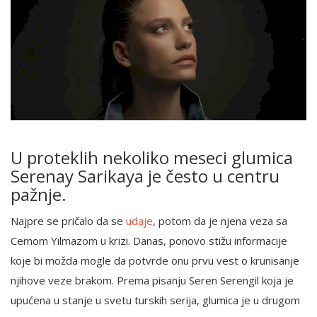
U proteklih nekoliko meseci glumica
Serenay Sarikaya je često u centru
pažnje.
Najpre se pričalo da se
udaje
, potom da je njena veza sa
Cemom Yılmazom u krizi. Danas, ponovo stižu informacije
koje bi možda mogle da potvrde onu prvu vest o krunisanje
njihove veze brakom. Prema pisanju Seren Serengil koja je
upućena u stanje u svetu turskih serija, glumica je u drugom