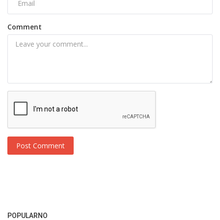
Comment
Post Comment
POPULARNO