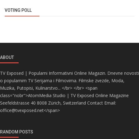
VOTING POLL
ABOUT
TV Exposed | Popularni Informativni Online Magazin. Dnevne novosti
o popularnim TV Serijama i Filmovima. Filmske zvezde, Moda,
Muzika, Putopisi, Kulinarstvo... </br> </br> <span
class="nobr">AtomMedia Studio | TV Exposed Online Magazine
Seefeldstrasse 40 8008 Zürich, Switzerland Contact Email:
office@tvexposed.net</span>
RANDOM POSTS